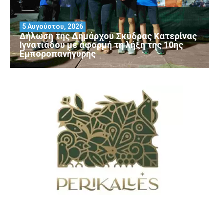
5 Αυγούστου, 2026
Δήλωση της Δημάρχου Σκύδρας Κατερίνας
Ιγνατιάδου με αφορμή τη λήξη της 10ης
Εμποροπανήγυρης