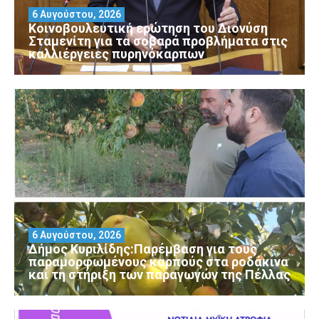
6 Αυγούστου, 2026
Κοινοβουλευτική ερώτηση του Διονύση
Σταμενίτη για τα σοβαρά προβλήματα στις
καλλιέργειες πυρηνόκαρπων
6 Αυγούστου, 2026
Δήμος Κυριλίδης:Παρέμβαση για τους
παραμορφωμένους καρπούς στα ροδάκινα
και τη στήριξη των παραγωγών της Πέλλας