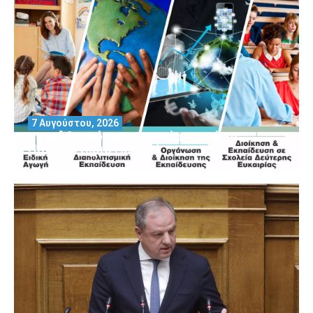
7 Αυγούστου, 2026
Μοριοδοτούμενα Σεμινάρια από το
Πανεπιστήμιο Πειραιά