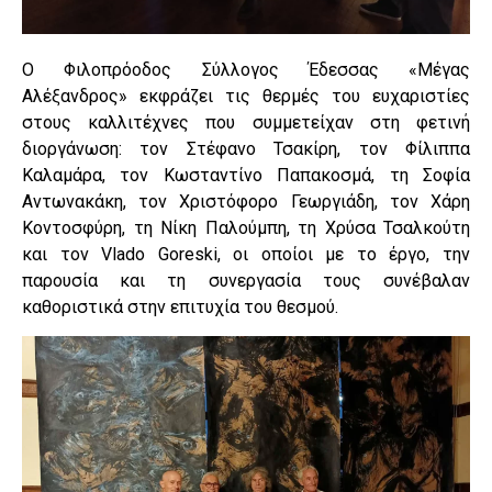
Ο Φιλοπρόοδος Σύλλογος Έδεσσας «Μέγας
Αλέξανδρος» εκφράζει τις θερμές του ευχαριστίες
στους καλλιτέχνες που συμμετείχαν στη φετινή
διοργάνωση: τον Στέφανο Τσακίρη, τον Φίλιππα
Καλαμάρα, τον Κωσταντίνο Παπακοσμά, τη Σοφία
Αντωνακάκη, τον Χριστόφορο Γεωργιάδη, τον Χάρη
Κοντοσφύρη, τη Νίκη Παλούμπη, τη Χρύσα Τσαλκούτη
και τον Vlado Goreski, οι οποίοι με το έργο, την
παρουσία και τη συνεργασία τους συνέβαλαν
καθοριστικά στην επιτυχία του θεσμού.