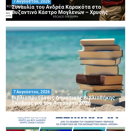
7 Αυγούστου, 2026
Συναυλία του Ανδρέα Καρακότα στο
Βυζαντινό Κάστρο Μογλενών – Χρυσής
7 Αυγούστου, 2026
Βιβλιοπροτάσεις Δημοτικής Βιβλιοθήκης
Σκύδρας για τον Αύγούστο 2026