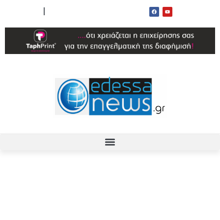
ΟΡΟΙ ΧΡΗΣΗΣ
ΕΠΙΚΟΙΝΩΝΙΑ