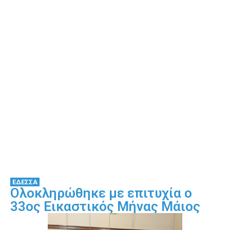
ΕΔΕΣΣΑ
Ολοκληρώθηκε με επιτυχία ο
33ος Εικαστικός Μήνας Μάιος