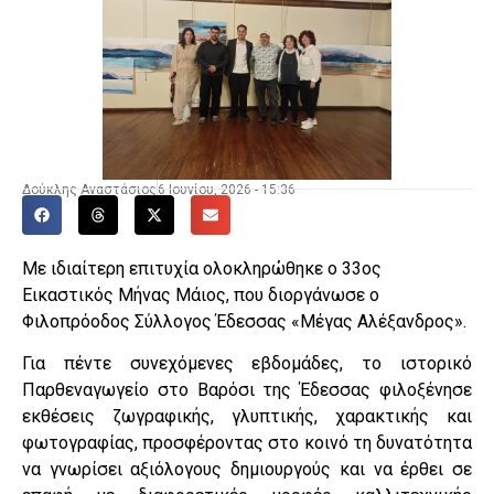
Δούκλης Αναστάσιος
6 Ιουνίου, 2026 - 15:36
Με ιδιαίτερη επιτυχία ολοκληρώθηκε ο 33ος
Εικαστικός Μήνας Μάιος, που διοργάνωσε ο
Φιλοπρόοδος Σύλλογος Έδεσσας «Μέγας Αλέξανδρος».
Για πέντε συνεχόμενες εβδομάδες, το ιστορικό
Παρθεναγωγείο στο Βαρόσι της Έδεσσας φιλοξένησε
εκθέσεις ζωγραφικής, γλυπτικής, χαρακτικής και
φωτογραφίας, προσφέροντας στο κοινό τη δυνατότητα
να γνωρίσει αξιόλογους δημιουργούς και να έρθει σε