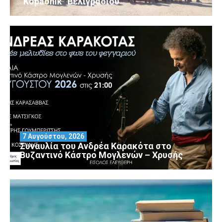
“Kopaonik” Βελιγραδίου
7 Αυγούστου, 2026
Συναυλία του Ανδρέα Καρακότα στο
Βυζαντινό Κάστρο Μογλενών – Χρυσής