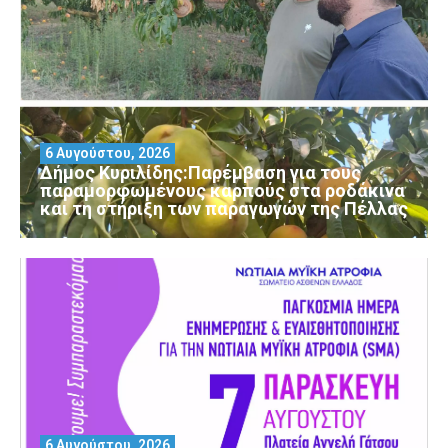
6 Αυγούστου, 2026
Δήμος Κυριλίδης:Παρέμβαση για τους
παραμορφωμένους καρπούς στα ροδάκινα
και τη στήριξη των παραγωγών της Πέλλας
6 Αυγούστου, 2026