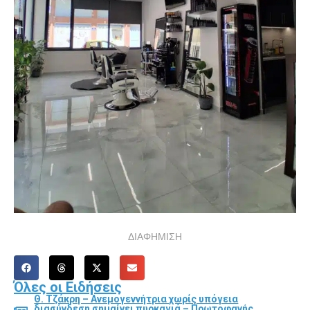
ΔΙΑΦΗΜΙΣΗ
Όλες οι Ειδήσεις
Θ. Τζάκρη – Ανεμογεννήτρια χωρίς υπόγεια
διασύνδεση σημαίνει πυρκαγιά – Πρωτοφανής