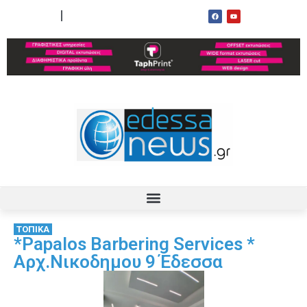
ΟΡΟΙ ΧΡΗΣΗΣ
ΕΠΙΚΟΙΝΩΝΙΑ
ΤΟΠΙΚΑ
*Papalos Barbering Services *
Αρχ.Νικοδημου 9 Έδεσσα