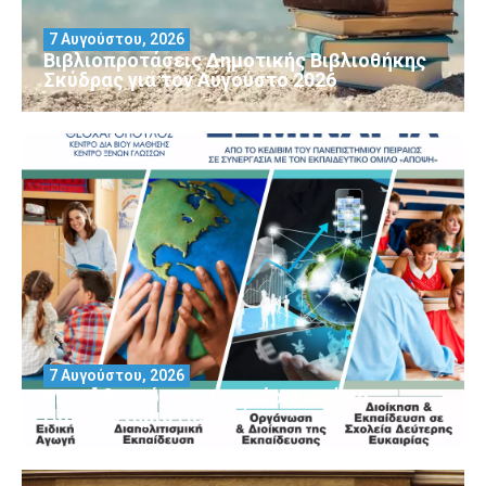
7 Αυγούστου, 2026
Βιβλιοπροτάσεις Δημοτικής Βιβλιοθήκης
Σκύδρας για τον Αύγούστο 2026
7 Αυγούστου, 2026
Μοριοδοτούμενα Σεμινάρια από το
Πανεπιστήμιο Πειραιά