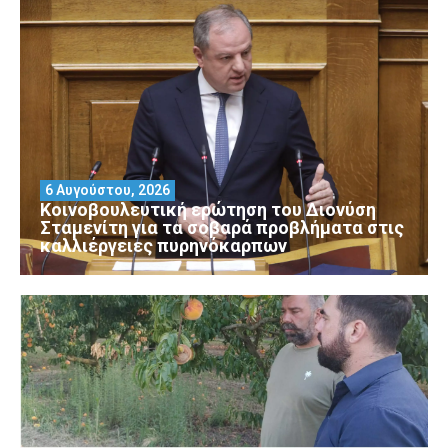
6 Αυγούστου, 2026
Κοινοβουλευτική ερώτηση του Διονύση
Σταμενίτη για τα σοβαρά προβλήματα στις
καλλιέργειες πυρηνόκαρπων