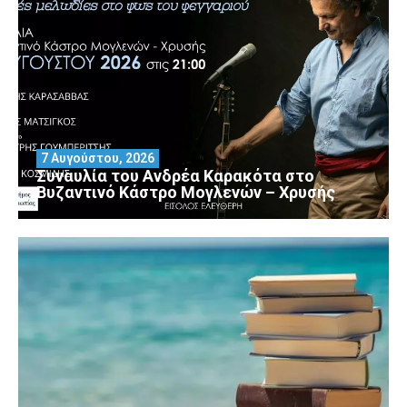
7 Αυγούστου, 2026
Συναυλία του Ανδρέα Καρακότα στο
Βυζαντινό Κάστρο Μογλενών – Χρυσής