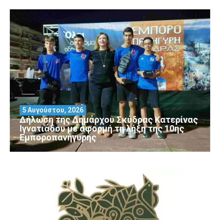
5 Αυγούστου, 2026
Δήλωση της Δημάρχου Σκύδρας Κατερίνας
Ιγνατιάδου με αφορμή τη λήξη της 10ης
Εμποροπανήγυρης