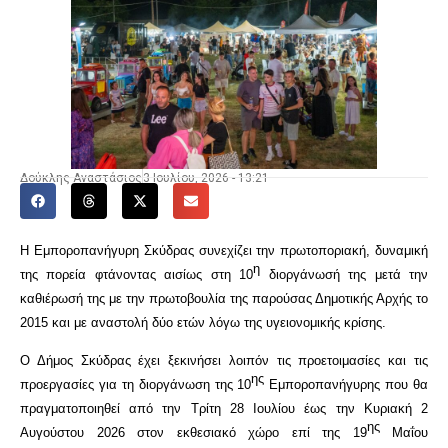
Δούκλης Αναστάσιος
3 Ιουλίου, 2026 - 13:21
Η Εμποροπανήγυρη Σκύδρας συνεχίζει την πρωτοποριακή, δυναμική
η
της πορεία φτάνοντας αισίως στη 10
διοργάνωσή της μετά την
καθιέρωσή της με την πρωτοβουλία της παρούσας Δημοτικής Αρχής το
2015 και με αναστολή δύο ετών λόγω της υγειονομικής κρίσης.
Ο Δήμος Σκύδρας έχει ξεκινήσει λοιπόν τις προετοιμασίες και τις
ης
προεργασίες για τη διοργάνωση της 10
Εμποροπανήγυρης που θα
πραγματοποιηθεί από την Τρίτη 28 Ιουλίου έως την Κυριακή 2
ης
Αυγούστου 2026 στον εκθεσιακό χώρο επί της 19
Μαΐου