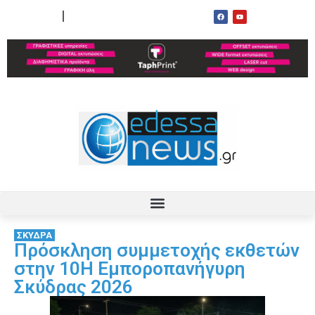
ΟΡΟΙ ΧΡΗΣΗΣ
ΕΠΙΚΟΙΝΩΝΙΑ
ΣΚΥΔΡΑ
Πρόσκληση συμμετοχής εκθετών
στην 10Η Εμποροπανήγυρη
Σκύδρας 2026