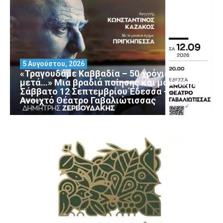
5 Αυγούστου, 2026
«Τραγουδάμε Καββαδία – 50 χρόνια
μετά…» Μια βραδιά ποίησης και μουσικής
Σάββατο 12 Σεπτεμβρίου Έδεσσα –
Ανοιχτό Θέατρο Γαβαλιώτισσας