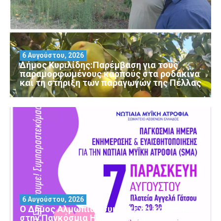
6 Αυγούστου, 2026
Δήμος Κυριλίδης:Παρέμβαση για τους
παραμορφωμένους καρπούς στα ροδάκινα
και τη στήριξη των παραγωγών της Πέλλας
6 Αυγούστου, 2026
Ο Δήμος Αλμωπίας συμμετέχει και φέτος
στην Παγκόσμια Ημέρα Ενημέρωσης και