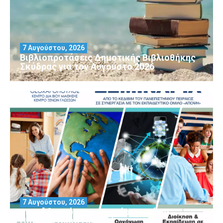
7 Αυγούστου, 2026
Βιβλιοπροτάσεις Δημοτικής Βιβλιοθήκης
Σκύδρας για τον Αύγούστο 2026
7 Αυγούστου, 2026
Μοριοδοτούμενα Σεμινάρια από το
Πανεπιστήμιο Πειραιά