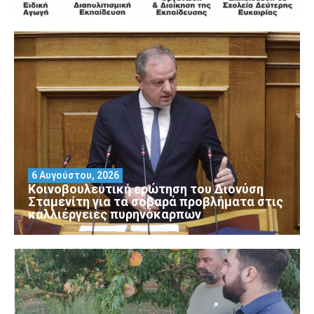
6 Αυγούστου, 2026
Κοινοβουλευτική ερώτηση του Διονύση
Σταμενίτη για τα σοβαρά προβλήματα στις
καλλιέργειες πυρηνόκαρπων