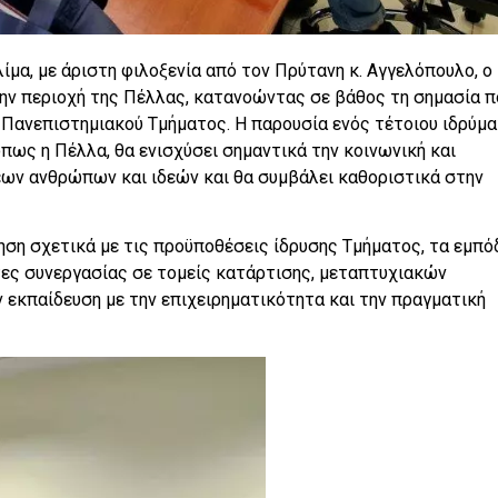
ίμα, με άριστη φιλοξενία από τον Πρύτανη κ. Αγγελόπουλο, ο
την περιοχή της Πέλλας, κατανοώντας σε βάθος τη σημασία π
ός Πανεπιστημιακού Τμήματος. Η παρουσία ενός τέτοιου ιδρύμ
όπως η Πέλλα, θα ενισχύσει σημαντικά την κοινωνική και
νέων ανθρώπων και ιδεών και θα συμβάλει καθοριστικά στην
ηση σχετικά με τις προϋποθέσεις ίδρυσης Τμήματος, τα εμπό
τες συνεργασίας σε τομείς κατάρτισης, μεταπτυχιακών
εκπαίδευση με την επιχειρηματικότητα και την πραγματική