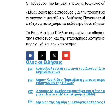
Ο Πρόεδρος του Επιμελητηρίου κ. Τσώτσος δ
«Είμαι ιδιαίτερα αισιόδοξος για την προοπτικ
συνεργασία μεταξύ του Διεθνούς Πανεπιστημ
στόχο να πετύχουμε το καλύτερο δυνατό αποτέ
Το Επιμελητήριο Πέλλας παραμένει σταθερά 
την εκπαίδευση και την επιχειρηματικότητα σ
παραγωγή και την καινοτομία.
Όλες οι Ειδήσεις
Κοινοβουλευτική ερώτηση του Διονύση Στα
πυρηνόκαρπων
Δήμος Κυριλίδης:Παρέμβαση για τους παρ
παραγωγών της Πέλλας
Ο Δήμος Αλμωπίας συμμετέχει και φέτος 
για τη Νωτιαία Μυϊκή Ατροφία (SMA)
Δήλωση της Δημάρχου Σκύδρας Κατερίνας Ι