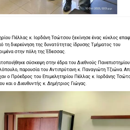
ρίου Πέλλας κ. Ιορδάνη Τσώτσου ξεκίνησε ένας κύκλος επα
πό τη διερεύνηση της δυνατότητας ίδρυσης Τμήματος του
ριμένα στην πόλη της Έδεσσας.
ατοποιήθηκε σύσκεψη στην έδρα του Διεθνούς Πανεπιστημίου
λόπουλο, παρουσία του Αντιπρύτανη κ. Παναγιώτη Τζιώνα. Απ
αν ο Πρόεδρος του Επιμελητηρίου Πέλλας κ. Ιορδάνης Τσώτ
υ και ο Διευθυντής κ. Δημήτριος Γιώγας.