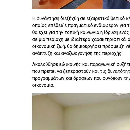
Η συνάντηση διεξήχθη σε εξαιρετικά θετικό κλ
οποίος επέδειξε πραγματικό ενδιαφέρον για 
θα έχει για την τοπική κοινωνία η ίδρυση εν
σε μια περιοχή με ιδιαίτερα χαρακτηριστικά, 
οικονομική ζωή, θα δημιουργήσει πρόσμειξη 
ανάπτυξη και αναζωογόνηση της περιοχής.
Ακολούθησε ειλικρινής και παραγωγική συζήτ
που πρέπει να ξεπεραστούν και τις δυνατότη
προγραμμάτων και δράσεων που συνδέουν την 
οικονομία.