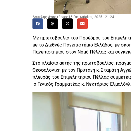
Δούκλης Αναστάσιος
15 Οκτωβρίου, 2025 - 21:24
Με πρωτοβουλία του Προέδρου του Επιμελητη
με το Διεθνές Πανεπιστήμιο Ελλάδος, με σκο
Πανεπιστημίου στον Νομό Πέλλας και συγκεκ
Στο πλαίσιο αυτής της πρωτοβουλίας, πραγμ
Θεσσαλονίκη με τον Πρύτανη κ. Σταμάτη Αγγε
πλευράς του Επιμελητηρίου Πέλλας συμμετείχ
ο Γενικός Γραμματέας κ. Νεκτάριος Ελμαλόγλο