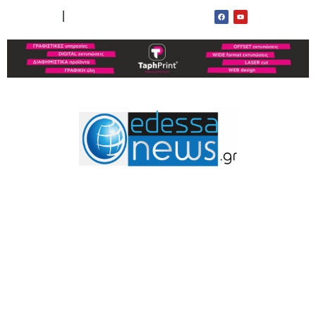
ΟΡΟΙ ΧΡΗΣΗΣ
ΕΠΙΚΟΙΝΩΝΙΑ