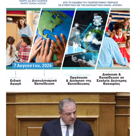
7 Αυγούστου, 2026
Μοριοδοτούμενα Σεμινάρια από το
Πανεπιστήμιο Πειραιά