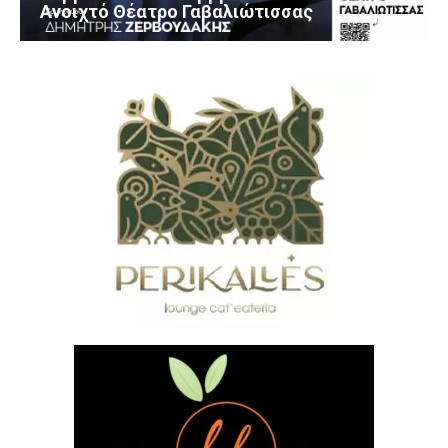
Ανοιχτό Θέατρο Γαβαλιώτισσας