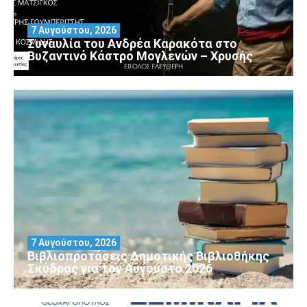
7 Αυγούστου, 2026
Συναυλία του Ανδρέα Καρακότα στο
Βυζαντινό Κάστρο Μογλενών – Χρυσής
7 Αυγούστου, 2026
Βιβλιοπροτάσεις Δημοτικής Βιβλιοθήκης
Σκύδρας για τον Αύγούστο 2026