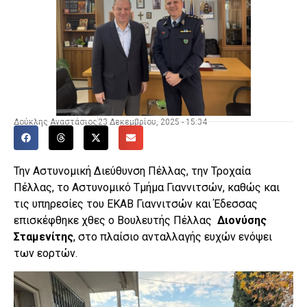
Δούκλης Αναστάσιος
23 Δεκεμβρίου, 2025 - 15:34
Την Αστυνομική Διεύθυνση Πέλλας, την Τροχαία
Πέλλας, το Αστυνομικό Τμήμα Γιαννιτσών, καθώς και
τις υπηρεσίες του ΕΚΑΒ Γιαννιτσών και Έδεσσας
επισκέφθηκε χθες ο Βουλευτής Πέλλας
Διονύσης
Σταμενίτης
, στο πλαίσιο ανταλλαγής ευχών ενόψει
των εορτών.