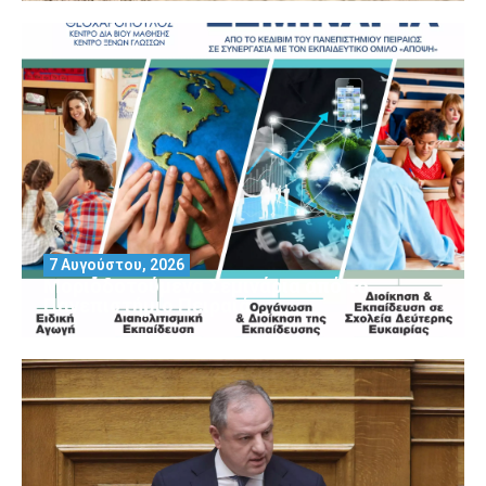
7 Αυγούστου, 2026
Μοριοδοτούμενα Σεμινάρια από το
Πανεπιστήμιο Πειραιά