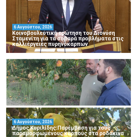
6 Αυγούστου, 2026
Κοινοβουλευτική ερώτηση του Διονύση
Σταμενίτη για τα σοβαρά προβλήματα στις
καλλιέργειες πυρηνόκαρπων
6 Αυγούστου, 2026
Δήμος Κυριλίδης:Παρέμβαση για τους
παραμορφωμένους καρπούς στα ροδάκινα