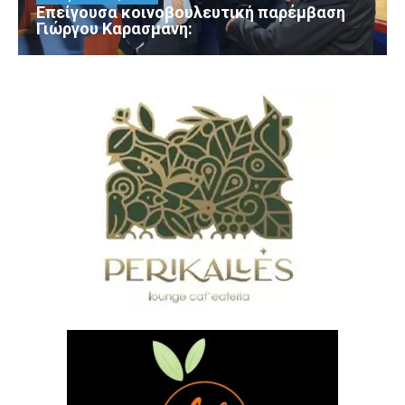
Επείγουσα κοινοβουλευτική παρέμβαση
Γιώργου Καρασμάνη: