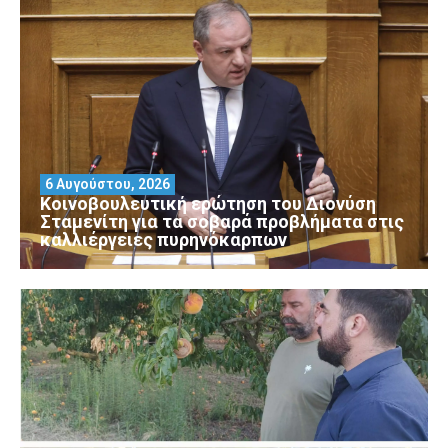
6 Αυγούστου, 2026
Κοινοβουλευτική ερώτηση του Διονύση
Σταμενίτη για τα σοβαρά προβλήματα στις
καλλιέργειες πυρηνόκαρπων