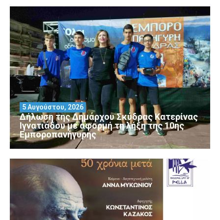
5 Αυγούστου, 2026
Δήλωση της Δημάρχου Σκύδρας Κατερίνας
Ιγνατιάδου με αφορμή τη λήξη της 10ης
Εμποροπανήγυρης