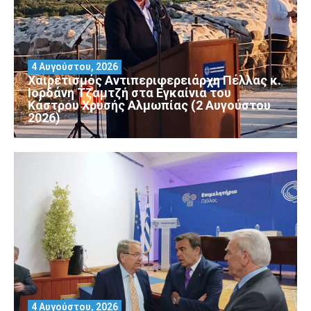
4 Αυγούστου, 2026
Χαιρετισμός Αντιπεριφερειάρχη Πέλλας κ.
Ιορδάνη Τζαμτζή στα Εγκαίνια του
Κάστρου Χρυσής Αλμωπίας (2 Αυγούστου
2026)
4 Αυγούστου, 2026