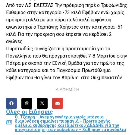
Από τον Α.Σ. ΕΔΕΣΣΑΣ Την πρόκριση πηρέ ο Τρυφωνίδης
Ευθύμιος στην κατηγορία -73 κιλά Εφήβων ενώ χωρίς
πρόκριση αλλά με μια πάρα πολύ καλή εμφάνιση
αγωνίστηκε ο Ταρπάνης Χρήστος στην κατηγορία -51
κιλά. Για την πρόκριση σου έπρεπε να κερδίσει 2
αγώνες.
Πυρετωδώς συνεχίζεται η προετοιμασία για το
Πανελλήνιο που θα πραγματοποιηθεί 7-8 Μαρτίου στην
Πάτρα με σκοπό την Εθνική Ομάδα για τον πρώτο της
κάθε κατηγορία και το Παγκόσμιο Πρωτάθλημα
Εφήβων που θα γίνει τον Απρίλιο στο Ουζμπεκιστάν.
ΔΙΑΦΗΜΙΣΗ
Όλες οι Ειδήσεις
Θ. Τζάκρη – Ανεμογεννήτρια χωρίς υπόγεια
διασύνδεση σημαίνει πυρκαγιά – Πρωτοφανής
αμέλεια κυβέρνησης και ιδιωτικού ΔΕΔΔΗΕ για την
υπογειοποίηση των καλωδίων – Χάθηκαν τα κονδύλια