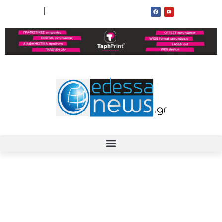
ΟΡΟΙ ΧΡΗΣΗΣ
ΕΠΙΚΟΙΝΩΝΙΑ