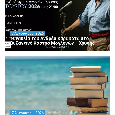
7 Αυγούστου, 2026
Συναυλία του Ανδρέα Καρακότα στο
Βυζαντινό Κάστρο Μογλενών – Χρυσής
7 Αυγούστου, 2026