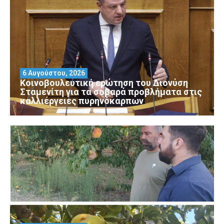
6 Αυγούστου, 2026
Κοινοβουλευτική ερώτηση του Διονύση
Σταμενίτη για τα σοβαρά προβλήματα στις
καλλιέργειες πυρηνόκαρπων