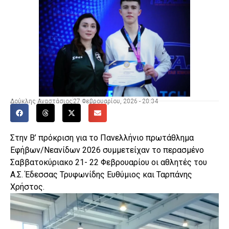
Δούκλης Αναστάσιος
27 Φεβρουαρίου, 2026 - 20:34
Στην Β’ πρόκριση για το Πανελλήνιο πρωτάθλημα
Εφήβων/Νεανίδων 2026 συμμετείχαν το περασμένο
Σαββατοκύριακο 21- 22 Φεβρουαρίου οι αθλητές του
Α.Σ. Έδεσσας Τρυφωνίδης Ευθύμιος και Ταρπάνης
Χρήστος.