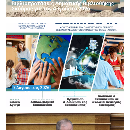
Βιβλιοπροτάσεις Δημοτικής Βιβλιοθήκης
Σκύδρας για τον Αύγούστο 2026
7 Αυγούστου, 2026
Μοριοδοτούμενα Σεμινάρια από το
Πανεπιστήμιο Πειραιά