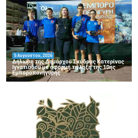
5 Αυγούστου, 2026
Δήλωση της Δημάρχου Σκύδρας Κατερίνας
Ιγνατιάδου με αφορμή τη λήξη της 10ης
Εμποροπανήγυρης