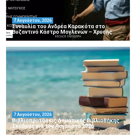
7 Αυγούστου, 2026
Συναυλία του Ανδρέα Καρακότα στο
Βυζαντινό Κάστρο Μογλενών – Χρυσής
7 Αυγούστου, 2026
Βιβλιοπροτάσεις Δημοτικής Βιβλιοθήκης
Σκύδρας για τον Αύγούστο 2026