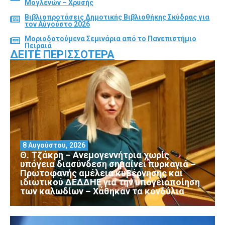
Μογλενών – Χρυσής
Βιβλιοπροτάσεις Δημοτικής Βιβλιοθήκης Σκύδρας για
τον Αύγούστο 2026
Μοριοδοτούμενα Σεμινάρια από το Πανεπιστήμιο
Πειραιά
ΔΕΊΤΕ ΠΕΡΙΣΣΌΤΕΡΑ
8 Αυγούστου, 2026
Θ. Τζάκρη – Ανεμογεννήτρια χωρίς
υπόγεια διασύνδεση σημαίνει πυρκαγιά –
Πρωτοφανής αμέλεια κυβέρνησης και
ιδιωτικού ΔΕΔΔΗΕ για την υπογειοποίηση
των καλωδίων – Χάθηκαν τα κονδύλια