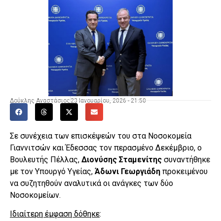
Δούκλης Αναστάσιος
23 Ιανουαρίου, 2026 - 21:50
Σε συνέχεια των επισκέψεών του στα Νοσοκομεία
Γιαννιτσών και Έδεσσας τον περασμένο Δεκέμβριο, ο
Βουλευτής Πέλλας,
Διονύσης Σταμενίτης
συναντήθηκε
με τον Υπουργό Υγείας,
Άδωνι Γεωργιάδη
προκειμένου
να συζητηθούν αναλυτικά οι ανάγκες των δύο
Νοσοκομείων.
Ιδιαίτερη έμφαση δόθηκε
: