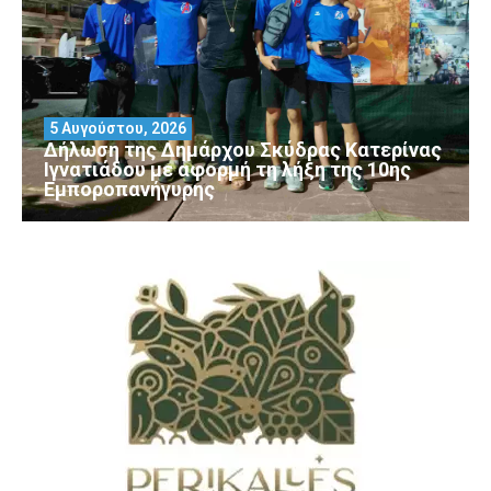
5 Αυγούστου, 2026
Δήλωση της Δημάρχου Σκύδρας Κατερίνας
Ιγνατιάδου με αφορμή τη λήξη της 10ης
Εμποροπανήγυρης