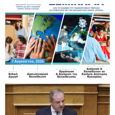
7 Αυγούστου, 2026
Μοριοδοτούμενα Σεμινάρια από το
Πανεπιστήμιο Πειραιά