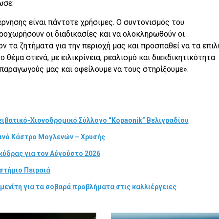
ωσε:
έρνησης είναι πάντοτε χρήσιμες. Ο συντονισμός του
προχωρήσουν οι διαδικασίες και να ολοκληρωθούν οι
ν τα ζητήματα για την περιοχή μας και προσπαθεί να τα επιλ
θέμα στενά, με ειλικρίνεια, ρεαλισμό και διεκδικητικότητα
ς παραγωγούς μας και οφείλουμε να τους στηρίξουμε».
ιβατικό-Χιονοδρομικό Σύλλογο “Kopaonik” Βελιγραδίου
τινό Κάστρο Μογλενών – Χρυσής
κύδρας για τον Αύγούστο 2026
στήμιο Πειραιά
μενίτη για τα σοβαρά προβλήματα στις καλλιέργειες