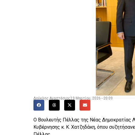
Δούκλης Αναστάσιος
19 Μαρτίου, 2026 - 20:09
Ο Βουλευτής Πέλλας της Νέας Δημοκρατίας Λ
Κυβέρνησης κ. Κ. Χατζηδάκη, όπου συζητήσαν
Πέλλας.