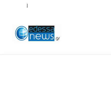
ΟΡΟΙ ΧΡΗΣΗΣ
ΕΠΙΚΟΙΝΩΝΙΑ