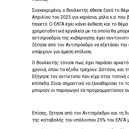
Συγκεκριμένα, ο Βουλευτής έθεσε ξανά το θέ
Απριλίου του 2025 για κεράσια, μήλα κ.α. πο
παγετό. Ο ΕΛΓΑ έχει κάνει έκθεση και το θέμ
χρηματοδοτικά εργαλεία με τα οποία θα μπορ
αντιπροεδρία της κυβέρνησης έχει συντονιστ
ζήτησε από τον Αντιπρόεδρο να εξετάσει την 
υπάρχουν για άμεση επίλυση.
Ο Βουλευτής τόνισε πως έχει περάσει αρκετός
χρονιά, όπου τα έξοδα τρέχουν. Ωστόσο, και 
Εξήγησε τον αντίκτυπο που είχε στην τοπική ο
επίπεδα. Είναι σημαντικό να ξεκαθαρίσει το 
μπορούν οι παραγωγοί να προγραμματίσουν α
Επίσης, ζήτησε από τον Αντιπρόεδρο και τη δ
της καταβολής του υπόλοιπου 25% του ΕΛΓΑ μέ