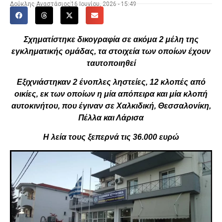
Δούκλης Αναστάσιος
16 Ιουνίου, 2026 - 15:49
Σχηματίστηκε δικογραφία σε ακόμα 2 μέλη της
εγκληματικής ομάδας, τα στοιχεία των οποίων έχουν
ταυτοποιηθεί
Εξιχνιάστηκαν 2 ένοπλες ληστείες, 12 κλοπές από
οικίες, εκ των οποίων η μία απόπειρα και μία κλοπή
αυτοκινήτου, που έγιναν σε Χαλκιδική, Θεσσαλονίκη,
Πέλλα και Λάρισα
Η λεία τους ξεπερνά τις 36.000 ευρώ