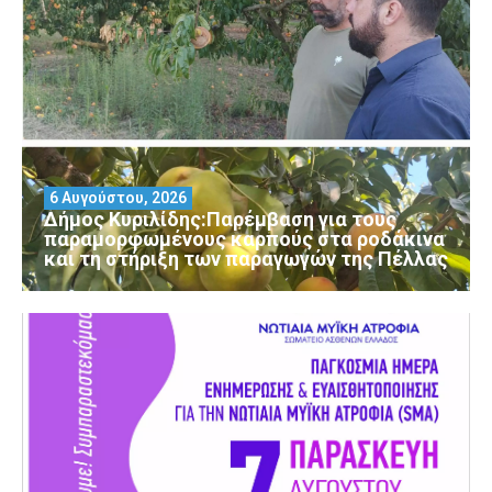
6 Αυγούστου, 2026
Δήμος Κυριλίδης:Παρέμβαση για τους
παραμορφωμένους καρπούς στα ροδάκινα
και τη στήριξη των παραγωγών της Πέλλας