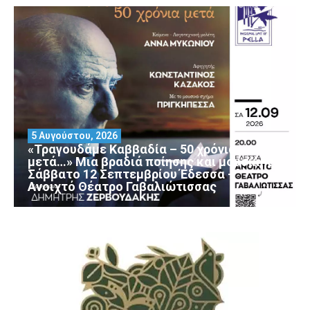
5 Αυγούστου, 2026
«Τραγουδάμε Καββαδία – 50 χρόνια
μετά…» Μια βραδιά ποίησης και μουσικής
Σάββατο 12 Σεπτεμβρίου Έδεσσα –
Ανοιχτό Θέατρο Γαβαλιώτισσας