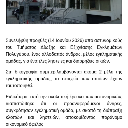
Συνελήφθη προχθές (14 Ιουνίου 2026) από αστυνομικούς
του Τμήματος Δίωξης και Εξιχνίασης Εγκλημάτων
Πολυγύρου, ένας αλλοδαπός άνδρας, μέλος εγκληματικής
ομάδας, για ένοπλες ληστείες και διαρρήξεις οικιών.
Στη δικογραφία συμπεριλαμβάνονται ακόμα 2 μέλη της
εγκληματικής ομάδας, τα στοιχεία των οποίων έχουν
ταυτοποιηθεί.
Ειδικότερα, από την αναλυτική έρευνα των αστυνομικών,
διαπιστώθηκε ότι οι προαναφερόμενοι άνδρες,
συγκρότησαν εγκληματική ομάδα, με σκοπό τη διάπραξη
κλοπών και ληστειών, αποκομίζοντας παράνομο
οικονομικό όφελος.