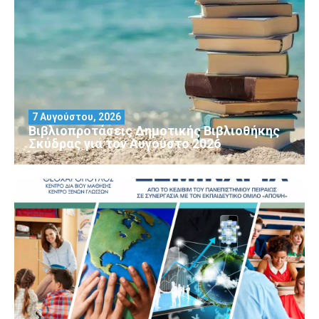
7 Αυγούστου, 2026
Βιβλιοπροτάσεις Δημοτικής Βιβλιοθήκης
Σκύδρας για τον Αύγούστο 2026