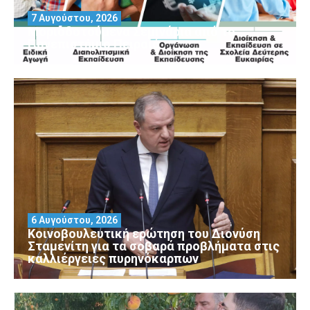
7 Αυγούστου, 2026
Μοριοδοτούμενα Σεμινάρια από το
Πανεπιστήμιο Πειραιά
6 Αυγούστου, 2026
Κοινοβουλευτική ερώτηση του Διονύση
Σταμενίτη για τα σοβαρά προβλήματα στις
καλλιέργειες πυρηνόκαρπων