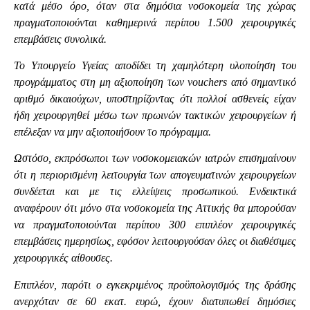
κατά μέσο όρο, όταν στα δημόσια νοσοκομεία της χώρας
πραγματοποιούνται καθημερινά περίπου 1.500 χειρουργικές
επεμβάσεις συνολικά.
Το Υπουργείο Υγείας αποδίδει τη χαμηλότερη υλοποίηση του
προγράμματος στη μη αξιοποίηση των vouchers από σημαντικό
αριθμό δικαιούχων, υποστηρίζοντας ότι πολλοί ασθενείς είχαν
ήδη χειρουργηθεί μέσω των πρωινών τακτικών χειρουργείων ή
επέλεξαν να μην αξιοποιήσουν το πρόγραμμα.
Ωστόσο, εκπρόσωποι των νοσοκομειακών ιατρών επισημαίνουν
ότι η περιορισμένη λειτουργία των απογευματινών χειρουργείων
συνδέεται και με τις ελλείψεις προσωπικού. Ενδεικτικά
αναφέρουν ότι μόνο στα νοσοκομεία της Αττικής θα μπορούσαν
να πραγματοποιούνται περίπου 300 επιπλέον χειρουργικές
επεμβάσεις ημερησίως, εφόσον λειτουργούσαν όλες οι διαθέσιμες
χειρουργικές αίθουσες.
Επιπλέον, παρότι ο εγκεκριμένος προϋπολογισμός της δράσης
ανερχόταν σε 60 εκατ. ευρώ, έχουν διατυπωθεί δημόσιες