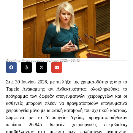
Δούκλης Αναστάσιος
8 Ιουλίου, 2026 - 08:45
Στις 30 Ιουνίου 2026, μ
ε
τη λήξη της χρηματοδότησης από το
Ταμείο Ανάκαμψης και Ανθεκτικότητας, ολοκληρώθηκε το
πρόγραμμα των δωρεάν απογευματινών χειρουργείων και οι
ασθενείς μπορούν πλέον να πραγματοποιούν απογευματινά
χειρουργεία μόνο με ιδιωτική καταβολή του σχετικού κόστους.
Σύμφωνα με το Υπουργείο Υγείας, πραγματοποιήθηκαν
περίπου 26.845 δωρεάν χειρουργικές επεμβάσεις
,
συμβάλλοντας στη μείωση των πολύμηνων αναμονών.