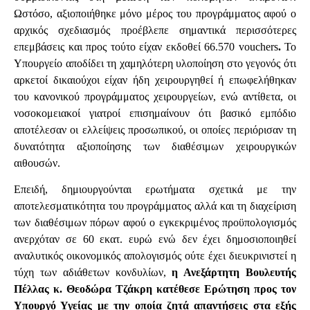
Ωστόσο, αξιοποιήθηκε μόνο μέρος του προγράμματος αφού ο
αρχικός σχεδιασμός προέβλεπε σημαντικά περισσότερες
επεμβάσεις και προς τούτο είχαν εκδοθεί 66.570 vouchers
.
Το
Υπουργείο αποδίδει τη χαμηλότερη υλοποίηση στο γεγονός ότι
αρκετοί δικαιούχοι είχαν ήδη χειρουργηθεί ή επωφελήθηκαν
του κανονικού προγράμματος χειρουργείων, ενώ αντίθετα, οι
νοσοκομειακοί γιατροί επισημαίνουν ότι βασικό εμπόδιο
αποτέλεσαν οι ελλείψεις προσωπικού, οι οποίες περιόρισαν τη
δυνατότητα αξιοποίησης των διαθέσιμων χειρουργικών
αιθουσών.
Επειδή, δημιουργούνται ερωτήματα σχετικά με την
αποτελεσματικότητα του προγράμματος αλλά και τη διαχείριση
των διαθέσιμων πόρων αφού ο εγκεκριμένος προϋπολογισμός
ανερχόταν σε 60 εκατ. ευρώ ενώ δεν έχει δημοσιοποιηθεί
αναλυτικός οικονομικός απολογισμός ούτε έχει διευκρινιστεί η
τύχη των αδιάθετων κονδυλίων,
η Ανεξάρτητη Βουλευτής
Πέλλας κ. Θεοδώρα Τζάκρη κατέθεσε Ερώτηση προς τον
Υπουργό Υγείας με την οποία ζητά απαντήσεις στα εξής