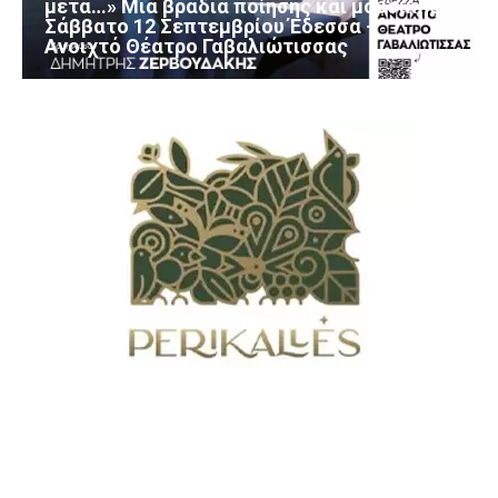
μετά…» Μια βραδιά ποίησης και μουσικής
Σάββατο 12 Σεπτεμβρίου Έδεσσα –
Ανοιχτό Θέατρο Γαβαλιώτισσας