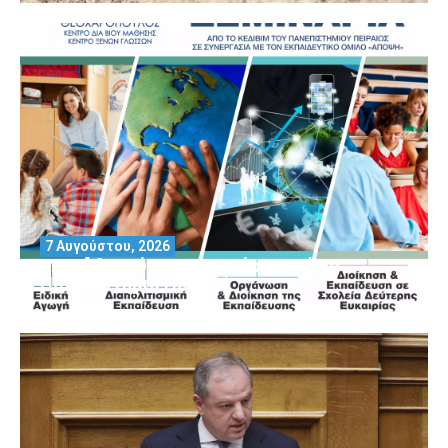
7 Αυγούστου, 2026
Μοριοδοτούμενα Σεμινάρια από το
Πανεπιστήμιο Πειραιά