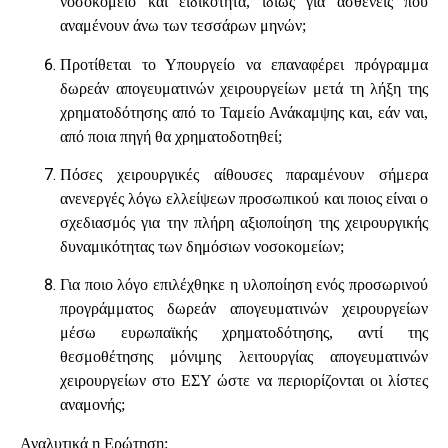
νοσοκομείο και ειδικότητα, ιδίως για ασθενείς που
αναμένουν άνω των τεσσάρων μηνών;
Προτίθεται το Υπουργείο να επαναφέρει πρόγραμμα
δωρεάν απογευματινών χειρουργείων μετά τη λήξη της
χρηματοδότησης από το Ταμείο Ανάκαμψης και, εάν ναι,
από ποια πηγή θα χρηματοδοτηθεί;
Πόσες χειρουργικές αίθουσες παραμένουν σήμερα
ανενεργές λόγω ελλείψεων προσωπικού και ποιος είναι ο
σχεδιασμός για την πλήρη αξιοποίηση της χειρουργικής
δυναμικότητας των δημόσιων νοσοκομείων;
Για ποιο λόγο επιλέχθηκε η υλοποίηση ενός προσωρινού
προγράμματος δωρεάν απογευματινών χειρουργείων
μέσω ευρωπαϊκής χρηματοδότησης, αντί της
θεσμοθέτησης μόνιμης λειτουργίας απογευματινών
χειρουργείων στο ΕΣΥ ώστε να περιορίζονται οι λίστες
αναμονής;
Αναλυτικά η Ερώτηση: