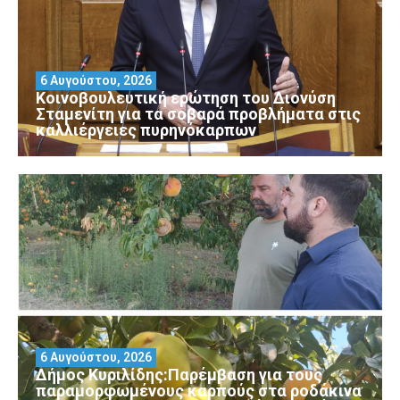
6 Αυγούστου, 2026
Κοινοβουλευτική ερώτηση του Διονύση
Σταμενίτη για τα σοβαρά προβλήματα στις
καλλιέργειες πυρηνόκαρπων
6 Αυγούστου, 2026
Δήμος Κυριλίδης:Παρέμβαση για τους
παραμορφωμένους καρπούς στα ροδάκινα