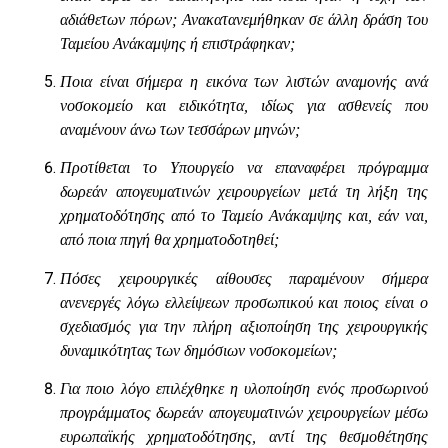
αδιάθετων πόρων; Ανακατανεμήθηκαν σε άλλη δράση του
Ταμείου Ανάκαμψης ή επιστράφηκαν;
Ποια είναι σήμερα η εικόνα των λιστών αναμονής ανά
νοσοκομείο και ειδικότητα, ιδίως για ασθενείς που
αναμένουν άνω των τεσσάρων μηνών;
Προτίθεται το Υπουργείο να επαναφέρει πρόγραμμα
δωρεάν απογευματινών χειρουργείων μετά τη λήξη της
χρηματοδότησης από το Ταμείο Ανάκαμψης και, εάν ναι,
από ποια πηγή θα χρηματοδοτηθεί;
Πόσες χειρουργικές αίθουσες παραμένουν σήμερα
ανενεργές λόγω ελλείψεων προσωπικού και ποιος είναι ο
σχεδιασμός για την πλήρη αξιοποίηση της χειρουργικής
δυναμικότητας των δημόσιων νοσοκομείων;
Για ποιο λόγο επιλέχθηκε η υλοποίηση ενός προσωρινού
προγράμματος δωρεάν απογευματινών χειρουργείων μέσω
ευρωπαϊκής χρηματοδότησης, αντί της θεσμοθέτησης