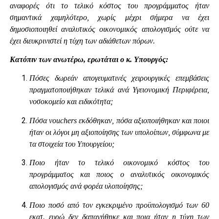
αναφορές ότι το τελικό κόστος του προγράμματος ήταν
σημαντικά χαμηλότερο, χωρίς μέχρι σήμερα να έχει
δημοσιοποιηθεί αναλυτικός οικονομικός απολογισμός ούτε να
έχει διευκρινιστεί η τύχη των αδιάθετων πόρων.
Κατόπιν των ανωτέρω, ερωτάται ο κ. Υπουργός:
Πόσες δωρεάν απογευματινές χειρουργικές επεμβάσεις
πραγματοποιήθηκαν τελικά ανά Υγειονομική Περιφέρεια,
νοσοκομείο και ειδικότητα;
Πόσα vouchers εκδόθηκαν, πόσα αξιοποιήθηκαν και ποιοι
ήταν οι λόγοι μη αξιοποίησης των υπολοίπων, σύμφωνα με
τα στοιχεία του Υπουργείου;
Ποιο ήταν το τελικό οικονομικό κόστος του
προγράμματος και ποιος ο αναλυτικός οικονομικός
απολογισμός ανά φορέα υλοποίησης;
Ποιο ποσό από τον εγκεκριμένο προϋπολογισμό των 60
εκατ. ευρώ δεν δαπανήθηκε και ποια ήταν η τύχη των