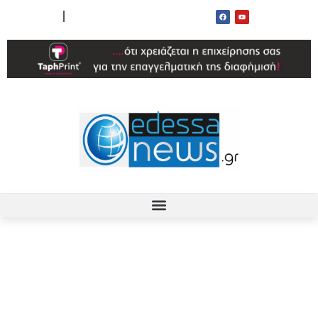
ΟΡΟΙ ΧΡΗΣΗΣ
ΕΠΙΚΟΙΝΩΝΙΑ