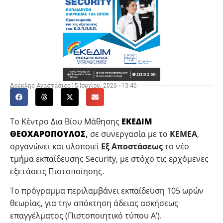
Δούκλης Αναστάσιος
15 Ιουνίου, 2026 - 13:46
Το Κέντρο Δια Βίου Μάθησης
ΕΚΕΔΙΜ
ΘΕΟΧΑΡΟΠΟΥΛΟΣ
,
σε συνεργασία με το
ΚΕΜΕΑ
,
οργανώνει και υλοποιεί
Εξ Αποστάσεως
το νέο
τμήμα εκπαίδευσης
Security
, με στόχο τις ερχόμενες
εξετάσεις Πιστοποίησης.
Το πρόγραμμα περιλαμβάνει εκπαίδευση 105 ωρών
θεωρίας, για την απόκτηση άδειας ασκήσεως
επαγγέλματος (Πιστοποιητικό τύπου Α’).