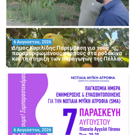
6 Αυγούστου, 2026
Δήμος Κυριλίδης:Παρέμβαση για τους
παραμορφωμένους καρπούς στα ροδάκινα
και τη στήριξη των παραγωγών της Πέλλας
6 Αυγούστου, 2026