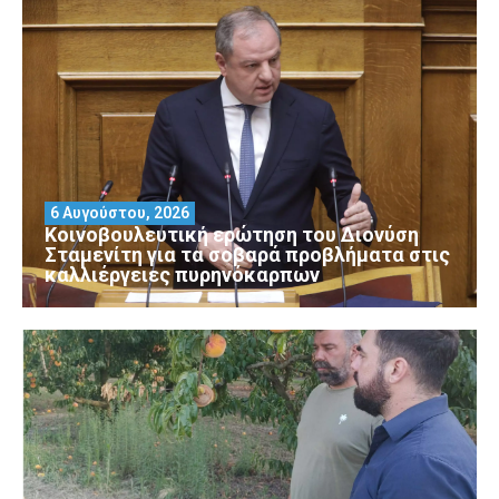
6 Αυγούστου, 2026
Κοινοβουλευτική ερώτηση του Διονύση
Σταμενίτη για τα σοβαρά προβλήματα στις
καλλιέργειες πυρηνόκαρπων