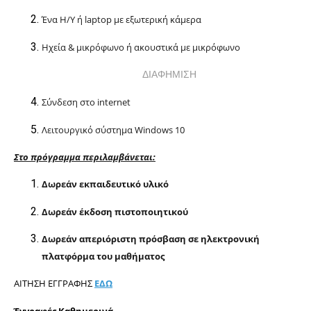
Ένα Η/Υ ή
laptop
με εξωτερική κάμερα
Ηχεία & μικρόφωνο ή ακουστικά με μικρόφωνο
ΔΙΑΦΗΜΙΣΗ
Σύνδεση στο
internet
Λειτουργικό σύστημα
Windows 10
Στο πρόγραμμα περιλαμβάνεται:
Δωρεάν εκπαιδευτικό υλικό
Δωρεάν έκδοση πιστοποιητικού
Δωρεάν απεριόριστη πρόσβαση σε ηλεκτρονική
πλατφόρμα του μαθήματος
ΑΙΤΗΣΗ ΕΓΓΡΑΦΗΣ
ΕΔΩ
Έγγραφές Καθημερινά…