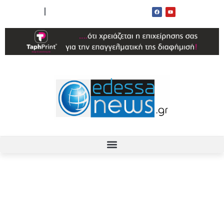
ΟΡΟΙ ΧΡΗΣΗΣ
ΕΠΙΚΟΙΝΩΝΙΑ