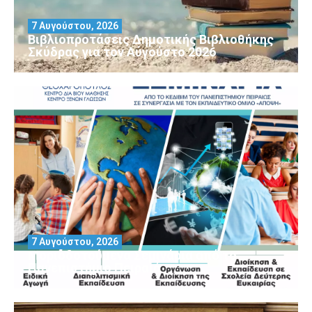
7 Αυγούστου, 2026
Βιβλιοπροτάσεις Δημοτικής Βιβλιοθήκης
Σκύδρας για τον Αύγούστο 2026
7 Αυγούστου, 2026
Μοριοδοτούμενα Σεμινάρια από το
Πανεπιστήμιο Πειραιά