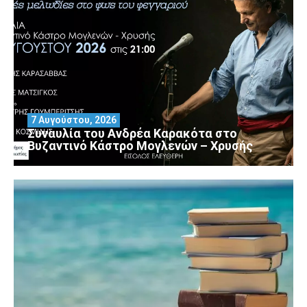
7 Αυγούστου, 2026
Συναυλία του Ανδρέα Καρακότα στο
Βυζαντινό Κάστρο Μογλενών – Χρυσής