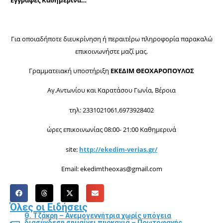
Για οποιαδήποτε διευκρίνηση ή περαιτέρω πληροφορία παρακαλώ
επικοινωνήστε μαζί μας.
Γραμματειακή υποστήριξη
ΕΚΕΔΙΜ ΘΕΟΧΑΡΟΠΟΥΛΟΣ
Αγ.Αντωνίου και Καρατάσου Γωνία, Βέροια
τηλ: 2331021061,6973928402
ώρες επικοινωνίας 08:00- 21:00 Καθημερινά
site:
http://ekedim-verias.gr/
Email: ekedimtheoxas@gmail.com
Όλες οι Ειδήσεις
Θ. Τζάκρη – Ανεμογεννήτρια χωρίς υπόγεια
διασύνδεση σημαίνει πυρκαγιά – Πρωτοφανής