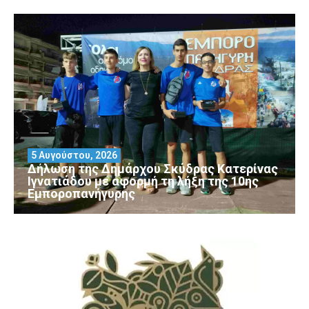
5 Αυγούστου, 2026
Δήλωση της Δημάρχου Σκύδρας Κατερίνας
Ιγνατιάδου με αφορμή τη λήξη της 10ης
Εμποροπανήγυρης