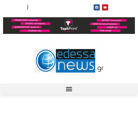
ΟΡΟΙ ΧΡΗΣΗΣ
ΕΠΙΚΟΙΝΩΝΙΑ