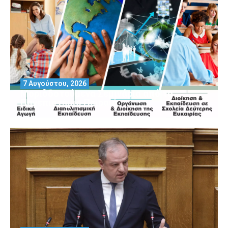
7 Αυγούστου, 2026
Μοριοδοτούμενα Σεμινάρια από το
Πανεπιστήμιο Πειραιά