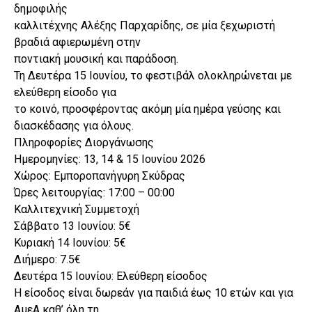
δημοφιλής
καλλιτέχνης Αλέξης Παρχαρίδης, σε μία ξεχωριστή
βραδιά αφιερωμένη στην
ποντιακή μουσική και παράδοση.
Τη Δευτέρα 15 Ιουνίου, το φεστιβάλ ολοκληρώνεται με
ελεύθερη είσοδο για
το κοινό, προσφέροντας ακόμη μία ημέρα γεύσης και
διασκέδασης για όλους.
Πληροφορίες Διοργάνωσης
Ημερομηνίες: 13, 14 & 15 Ιουνίου 2026
Χώρος: Εμποροπανήγυρη Σκύδρας
Ώρες λειτουργίας: 17:00 – 00:00
Καλλιτεχνική Συμμετοχή
Σάββατο 13 Ιουνίου: 5€
Κυριακή 14 Ιουνίου: 5€
Διήμερο: 7.5€
Δευτέρα 15 Ιουνίου: Ελεύθερη είσοδος
Η είσοδος είναι δωρεάν για παιδιά έως 10 ετών και για
ΑμεΑ καθ’ όλη τη