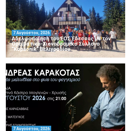
7 Αυγούστου, 2026
Αδελφοποίηση του ΕΟΣ Έδεσσας με τον
Ορειβατικό-Χιονοδρομικό Σύλλογο
“Kopaonik” Βελιγραδίου
7 Αυγούστου, 2026