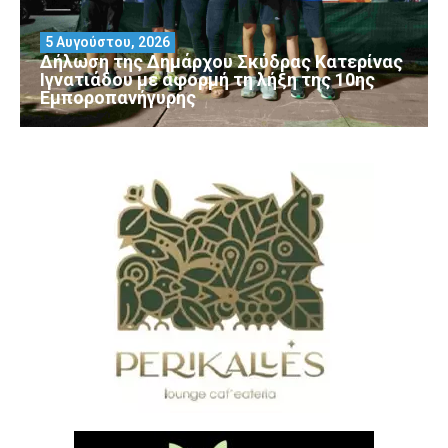
5 Αυγούστου, 2026
Δήλωση της Δημάρχου Σκύδρας Κατερίνας
Ιγνατιάδου με αφορμή τη λήξη της 10ης
Εμποροπανήγυρης