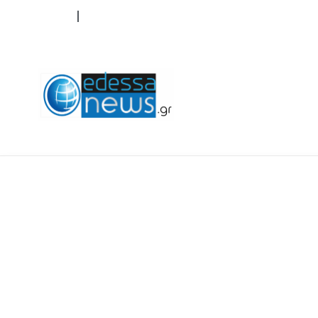
ΟΡΟΙ ΧΡΗΣΗΣ
ΕΠΙΚΟΙΝΩΝΙΑ