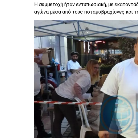
Η συμμετοχή ήταν εντυπωσιακή, με εκατοντάδε
αγώνα μέσα από τους ποταμοβραχίονες και το