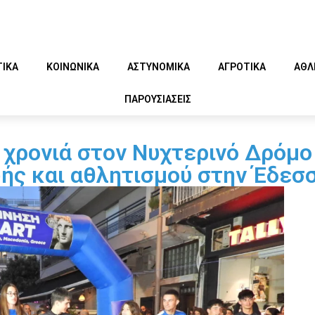
ΤΙΚΑ
ΚΟΙΝΩΝΙΚΑ
ΑΣΤΥΝΟΜΙΚΑ
ΑΓΡΟΤΙΚΑ
ΑΘΛ
ΠΑΡΟΥΣΙΑΣΕΙΣ
 χρονιά στον Νυχτερινό Δρόμο
ωής και αθλητισμού στην Έδεσ