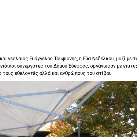
και νεολαίας Ευάγγελος Τρυψιανης, η Εύα Νεδέλκου, μαζί με τ
 ειδικοί συνεργάτες του Δήμου Έδεσσας, οργάνωσαν με επιτυ
ό τους εθελοντές αλλά και ανθρώπους του στίβου.