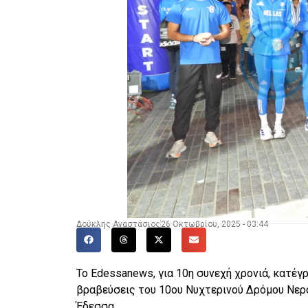
Δούκλης Αναστάσιος
26 Οκτωβρίου, 2025 - 03:44
Το Edessanews, για 10η συνεχή χρονιά, κατέγ
βραβεύσεις του 10ου Νυχτερινού Δρόμου Νερ
Έδεσσα.