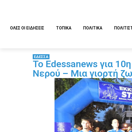
ΟΛΕΣ ΟΙ ΕΙΔΗΣΕΙΣ
ΤΟΠΙΚΑ
ΠΟΛΙΤΙΚΑ
ΠΟΛΙΤΙΣ
ΕΔΕΣΣΑ
Το Edessanews για 10η
Νερού – Μια γιορτή ζ