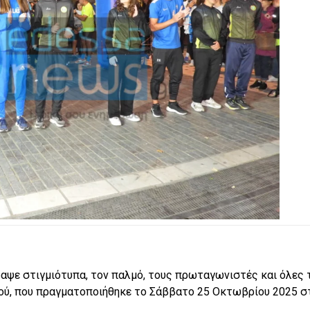
ραψε στιγμιότυπα, τον παλμό, τους πρωταγωνιστές και όλες 
ού, που πραγματοποιήθηκε το Σάββατο 25 Οκτωβρίου 2025 σ