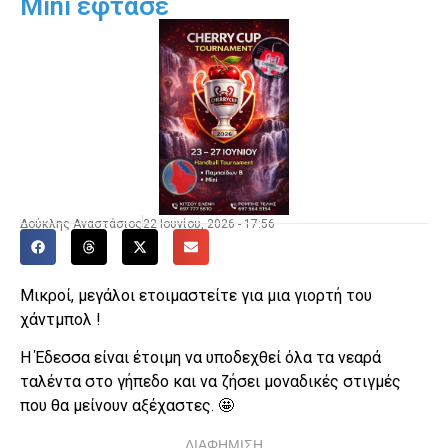
Mini έφτασε
Δούκλης Αναστάσιος
22 Ιουνίου, 2026 - 17:56
Μικροί, μεγάλοι ετοιμαστείτε για μια γιορτή του
χάντμπολ !
Η Έδεσσα είναι έτοιμη να υποδεχθεί όλα τα νεαρά
ταλέντα στο γήπεδο και να ζήσει μοναδικές στιγμές
που θα μείνουν αξέχαστες. 🤩
ΔΙΑΦΗΜΙΣΗ