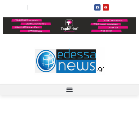
ΟΡΟΙ ΧΡΗΣΗΣ
ΕΠΙΚΟΙΝΩΝΙΑ