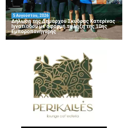
5 Αυγούστου, 2026
Δήλωση της Δημάρχου Σκύδρας Κατερίνας
Ιγνατιάδου με αφορμή τη λήξη της 10ης
Εμποροπανήγυρης