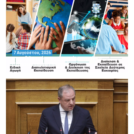
7 Αυγούστου, 2026
Μοριοδοτούμενα Σεμινάρια από το
Πανεπιστήμιο Πειραιά