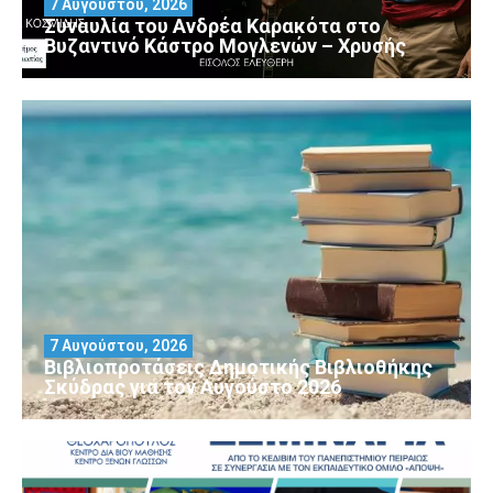
7 Αυγούστου, 2026
Συναυλία του Ανδρέα Καρακότα στο
Βυζαντινό Κάστρο Μογλενών – Χρυσής
7 Αυγούστου, 2026
Βιβλιοπροτάσεις Δημοτικής Βιβλιοθήκης
Σκύδρας για τον Αύγούστο 2026