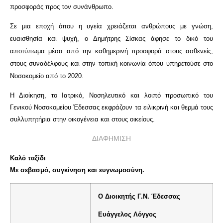
προσφοράς προς τον συνάνθρωπο.
Σε μια εποχή όπου η υγεία χρειάζεται ανθρώπους με γνώση,
ευαισθησία και ψυχή, ο Δημήτρης Σίσκας άφησε το δικό του
αποτύπωμα μέσα από την καθημερινή προσφορά στους ασθενείς,
στους συναδέλφους και στην τοπική κοινωνία όπου υπηρετούσε στο
Νοσοκομείο από το 2020.
Η Διοίκηση, το Ιατρικό, Νοσηλευτικό και λοιπό προσωπικό του
Γενικού Νοσοκομείου Έδεσσας εκφράζουν τα ειλικρινή και θερμά τους
συλλυπητήρια στην οικογένεια και στους οικείους.
ΔΙΑΦΗΜΙΣΗ
Καλό ταξίδι
Με σεβασμό, συγκίνηση και ευγνωμοσύνη.
Ο Διοικητής Γ.Ν. Έδεσσας
Ευάγγελος Λόγγος