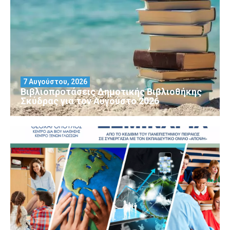
7 Αυγούστου, 2026
Βιβλιοπροτάσεις Δημοτικής Βιβλιοθήκης
Σκύδρας για τον Αύγούστο 2026