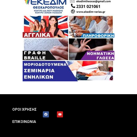
ΟΡΟΙ ΧΡΗΣΗΣ
ΕΠΙΚΟΙΝΩΝΙΑ