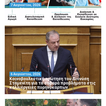
7 Αυγούστου, 2026
Μοριοδοτούμενα Σεμινάρια από το
Πανεπιστήμιο Πειραιά
6 Αυγούστου, 2026
Κοινοβουλευτική ερώτηση του Διονύση
Σταμενίτη για τα σοβαρά προβλήματα στις
καλλιέργειες πυρηνόκαρπων