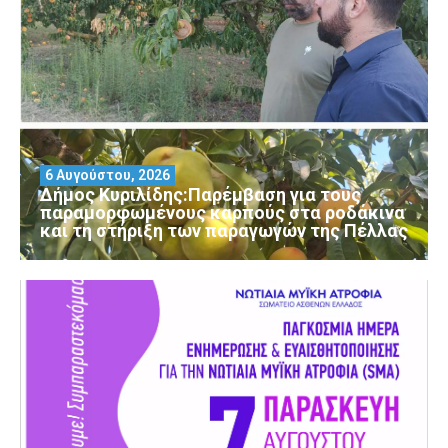
6 Αυγούστου, 2026
Δήμος Κυριλίδης:Παρέμβαση για τους
παραμορφωμένους καρπούς στα ροδάκινα
και τη στήριξη των παραγωγών της Πέλλας