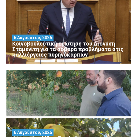
6 Αυγούστου, 2026
Κοινοβουλευτική ερώτηση του Διονύση
Σταμενίτη για τα σοβαρά προβλήματα στις
καλλιέργειες πυρηνόκαρπων
6 Αυγούστου, 2026