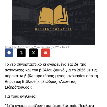
Δούκλης Αναστάσιος
2 Ιανουαρίου, 2026 - 16:23
Το νέο συναρπαστικό κι ονειρεμένο ταξίδι της
ανάγνωσης και του βιβλίου ξεκινά για το 2026 με τις
παρακάτω βιβλιοπροτάσεις μηνός Ιανουαρίου από τη
Δημοτική Βιβλιοθήκη Σκύδρας «Λεόντιος
Σιδηρόπουλος»:
Για τους ενήλικες:
1)«Τα όνειρα μυρίζουν ταμπάκο», Σωτηρία Περβανά,