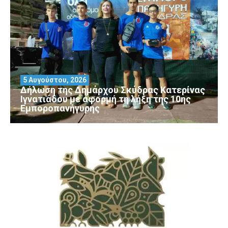
5 Αυγούστου, 2026
Δήλωση της Δημάρχου Σκύδρας Κατερίνας
Ιγνατιάδου με αφορμή τη λήξη της 10ης
Εμποροπανήγυρης