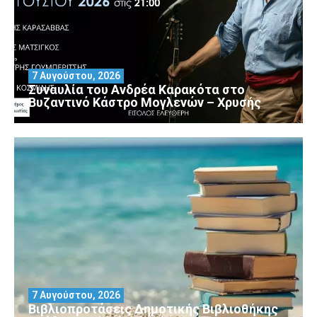
7 Αυγούστου, 2026
Συναυλία του Ανδρέα Καρακότα στο
Βυζαντινό Κάστρο Μογλενών – Χρυσής
7 Αυγούστου, 2026
Βιβλιοπροτάσεις Δημοτικής Βιβλιοθήκης