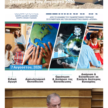
Σκύδρας για τον Αύγούστο 2026
7 Αυγούστου, 2026
Μοριοδοτούμενα Σεμινάρια από το
Πανεπιστήμιο Πειραιά