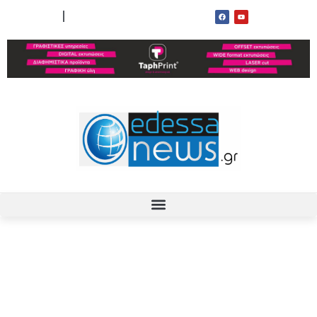
ΟΡΟΙ ΧΡΗΣΗΣ
ΕΠΙΚΟΙΝΩΝΙΑ