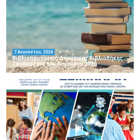
7 Αυγούστου, 2026
Βιβλιοπροτάσεις Δημοτικής Βιβλιοθήκης
Σκύδρας για τον Αύγούστο 2026