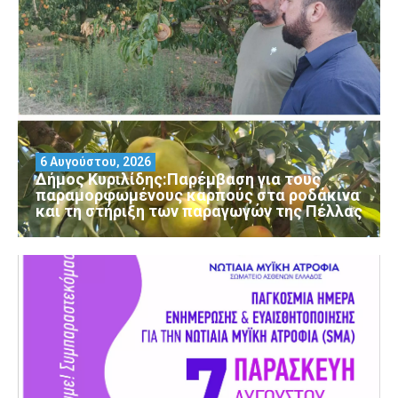
6 Αυγούστου, 2026
Δήμος Κυριλίδης:Παρέμβαση για τους
παραμορφωμένους καρπούς στα ροδάκινα
και τη στήριξη των παραγωγών της Πέλλας