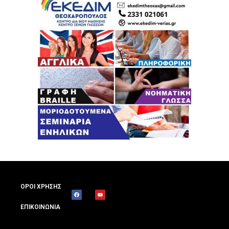
ΟΡΟΙ ΧΡΗΣΗΣ
ΕΠΙΚΟΙΝΩΝΙΑ