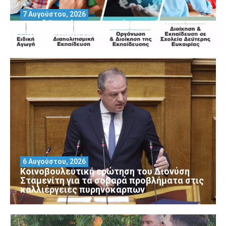
7 Αυγούστου, 2026
Μοριοδοτούμενα Σεμινάρια από το
Πανεπιστήμιο Πειραιά
6 Αυγούστου, 2026
Κοινοβουλευτική ερώτηση του Διονύση
Σταμενίτη για τα σοβαρά προβλήματα στις
καλλιέργειες πυρηνόκαρπων