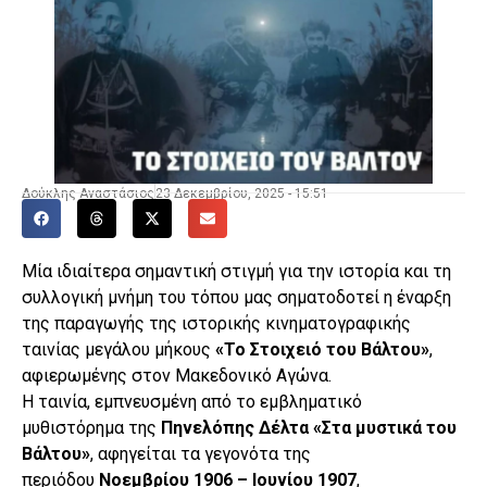
Δούκλης Αναστάσιος
23 Δεκεμβρίου, 2025 - 15:51
Μία ιδιαίτερα σημαντική στιγμή για την ιστορία και τη
συλλογική μνήμη του τόπου μας σηματοδοτεί η έναρξη
της παραγωγής της ιστορικής κινηματογραφικής
ταινίας μεγάλου μήκους
«Το Στοιχειό του Βάλτου»
,
αφιερωμένης στον Μακεδονικό Αγώνα.
Η ταινία, εμπνευσμένη από το εμβληματικό
μυθιστόρημα της
Πηνελόπης Δέλτα «Στα μυστικά του
Βάλτου»
, αφηγείται τα γεγονότα της
περιόδου
Νοεμβρίου 1906 – Ιουνίου 1907
,