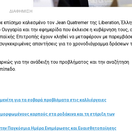
ΔΙΑΦΗΜΙΣΗ
 επίσημο καλεσμένο τον Jean Quatremer της Liberation, Έλλη
Ουγγαρία και την εφημερίδα που έκλεισε η κυβέρνηση τους, 
ωπαϊκής Επιτροπής έχουν κληθεί να μεταφέρουν με παρεμβάσ
ι συγκεκριμένες απαντήσεις για το χρονοδιάγραμμα δράσεων 
ρκώς για την ανάδειξη του προβλήματος και την αναζήτηση
πίπεδο.
μενίτη για τα σοβαρά προβλήματα στις καλλιέργειες
αμορφωμένους καρπούς στα ροδάκινα και τη στήριξη των
στην Παγκόσμια Ημέρα Ενημέρωσης και Ευαισθητοποίησης