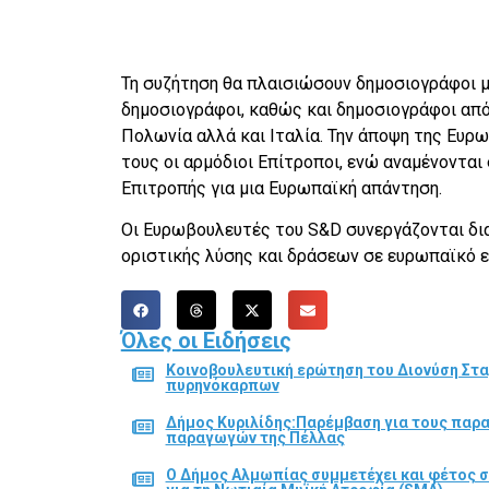
Τη συζήτηση θα πλαισιώσουν δημοσιογράφοι με
δημοσιογράφοι, καθώς και δημοσιογράφοι από 
Πολωνία αλλά και Ιταλία. Την άποψη της Ευρ
τους οι αρμόδιοι Επίτροποι, ενώ αναμένοντα
Επιτροπής για μια Ευρωπαϊκή απάντηση.
Οι Ευρωβουλευτές του S&D συνεργάζονται δια
οριστικής λύσης και δράσεων σε ευρωπαϊκό ε
Όλες οι Ειδήσεις
Κοινοβουλευτική ερώτηση του Διονύση Στα
πυρηνόκαρπων
Δήμος Κυριλίδης:Παρέμβαση για τους παρ
παραγωγών της Πέλλας
Ο Δήμος Αλμωπίας συμμετέχει και φέτος 