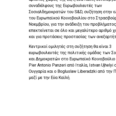
συναδέλφους της Ευρωβουλευτές των
Σοσιαλδημοκρατών του S&D, συζήτηση στην ο
του Ευρωπαϊκού Κοινοβουλίου στο Στρασβούρ
Νοεμβρίου, για την ανάδειξη του προβλήματο
επεκτείνεται σε όλο και μεγαλύτερο αριθμό 
και για προτάσεις προστασίας των ανεξαρτή
Κεντρικοί ομιλητές στη συζήτηση θα είναι 3
ευρωβουλευτές της πολιτικής ομάδας των Σ
και Δημοκρατών στο Ευρωπαϊκό Κοινοβούλιο 
Pier Antonio Panzeri από Ιταλία, Istvan Ujhelyi
Ουγγαρία και ο Bogluslaw Liberadzki από την 
μαζί με την Εύα Καϊλή.