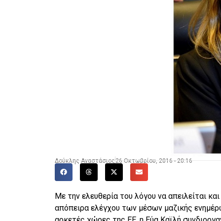
Δούκλης Αναστάσιος
26 Οκτωβρίου, 2016 - 20:16
Με την ελευθερία του λόγου να απειλείται και
απόπειρα ελέγχου των μέσων μαζικής ενημέ
αρκετές χώρες της ΕΕ, η Εύα Καϊλή συνδιοργα