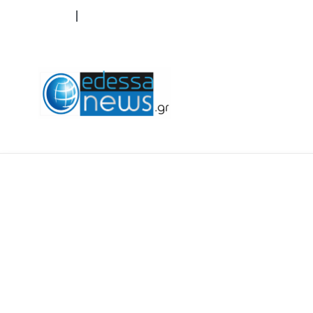
ΟΡΟΙ ΧΡΗΣΗΣ
ΕΠΙΚΟΙΝΩΝΙΑ