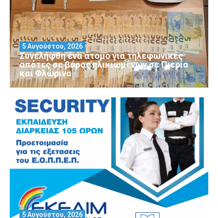
5 Αυγούστου, 2026
Συνελήφθη ένα άτομο για τηλεφωνικές
απάτες σε βάρος ηλικιωμένων σε Πιερία
και Φλώρινα
5 Αυγούστου, 2026