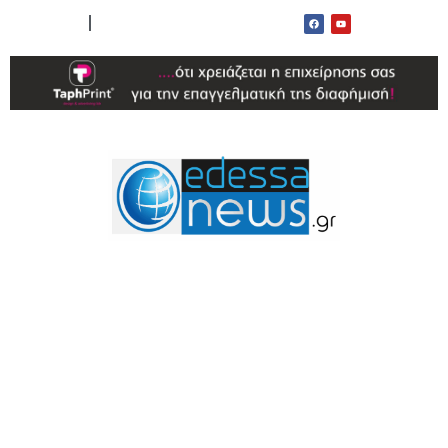
ΟΡΟΙ ΧΡΗΣΗΣ
ΕΠΙΚΟΙΝΩΝΙΑ