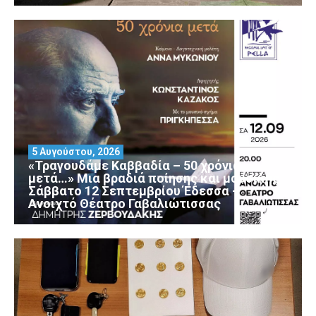
5 Αυγούστου, 2026
«Τραγουδάμε Καββαδία – 50 χρόνια
μετά…» Μια βραδιά ποίησης και μουσικής
Σάββατο 12 Σεπτεμβρίου Έδεσσα –
Ανοιχτό Θέατρο Γαβαλιώτισσας