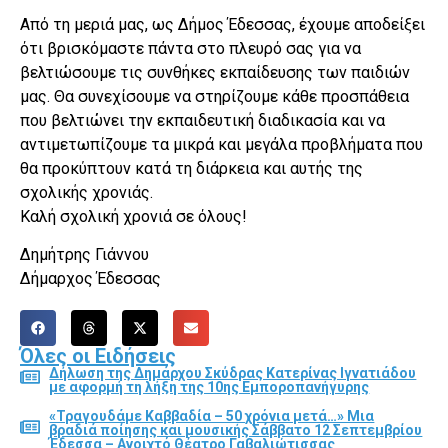
Από τη μεριά μας, ως Δήμος Έδεσσας, έχουμε αποδείξει
ότι βρισκόμαστε πάντα στο πλευρό σας για να
βελτιώσουμε τις συνθήκες εκπαίδευσης των παιδιών
μας. Θα συνεχίσουμε να στηρίζουμε κάθε προσπάθεια
που βελτιώνει την εκπαιδευτική διαδικασία και να
αντιμετωπίζουμε τα μικρά και μεγάλα προβλήματα που
θα προκύπτουν κατά τη διάρκεια και αυτής της
σχολικής χρονιάς.
Καλή σχολική χρονιά σε όλους!
Δημήτρης Γιάννου
Δήμαρχος Έδεσσας
Όλες οι Ειδήσεις
Δήλωση της Δημάρχου Σκύδρας Κατερίνας Ιγνατιάδου
με αφορμή τη λήξη της 10ης Εμποροπανήγυρης
«Τραγουδάμε Καββαδία – 50 χρόνια μετά…» Μια
βραδιά ποίησης και μουσικής Σάββατο 12 Σεπτεμβρίου
Έδεσσα – Ανοιχτό Θέατρο Γαβαλιώτισσας