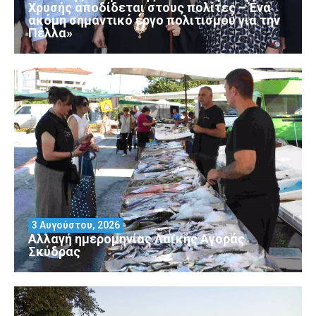
Χρυσής αποδίδεται στους πολίτες – Ένα
ακόμη σημαντικό έργο πολιτισμού για την
Πέλλα»
3 Αυγούστου, 2026
Αλλαγή ημερομηνίας Λαϊκής Αγοράς
Σκύδρας