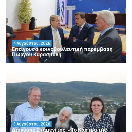
4 Αυγούστου, 2026
Επείγουσα κοινοβουλευτική παρέμβαση
Γιώργου Καρασμάνη:
3 Αυγούστου, 2026
Διονύσης Σταμενίτης: «Το Κάστρο της