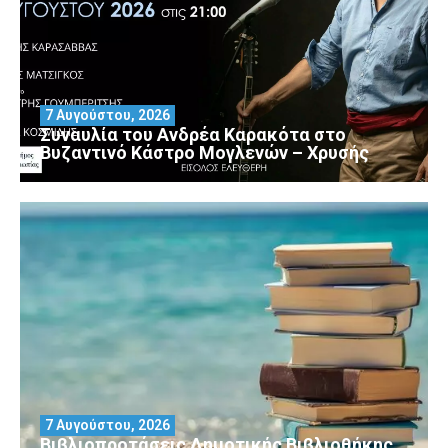
7 Αυγούστου, 2026
Συναυλία του Ανδρέα Καρακότα στο
Βυζαντινό Κάστρο Μογλενών – Χρυσής
7 Αυγούστου, 2026
Βιβλιοπροτάσεις Δημοτικής Βιβλιοθήκης