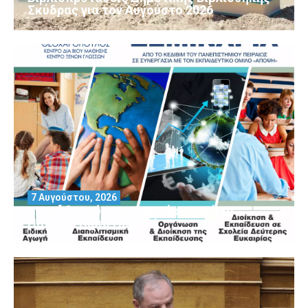
Σκύδρας για τον Αύγούστο 2026
7 Αυγούστου, 2026
Μοριοδοτούμενα Σεμινάρια από το
Πανεπιστήμιο Πειραιά