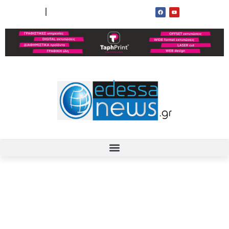
ΟΡΟΙ ΧΡΗΣΗΣ
ΕΠΙΚΟΙΝΩΝΙΑ