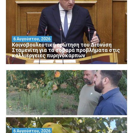
6 Αυγούστου, 2026
Κοινοβουλευτική ερώτηση του Διονύση
Σταμενίτη για τα σοβαρά προβλήματα στις
καλλιέργειες πυρηνόκαρπων
6 Αυγούστου, 2026