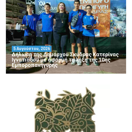
5 Αυγούστου, 2026
Δήλωση της Δημάρχου Σκύδρας Κατερίνας
Ιγνατιάδου με αφορμή τη λήξη της 10ης
Εμποροπανήγυρης