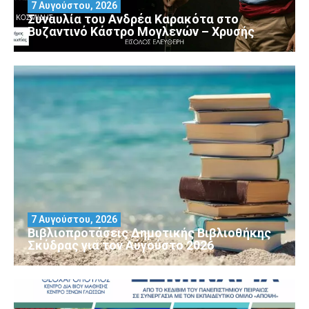
7 Αυγούστου, 2026
Συναυλία του Ανδρέα Καρακότα στο
Βυζαντινό Κάστρο Μογλενών – Χρυσής
7 Αυγούστου, 2026
Βιβλιοπροτάσεις Δημοτικής Βιβλιοθήκης
Σκύδρας για τον Αύγούστο 2026