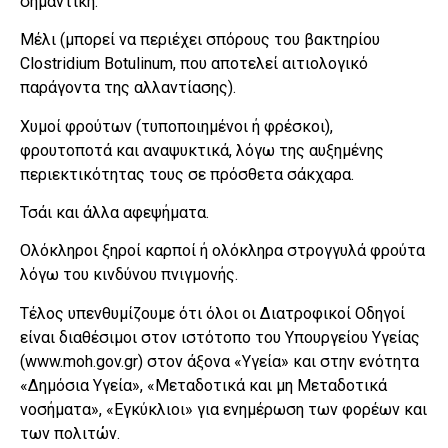
σημαντική.
Μέλι (μπορεί να περιέχει σπόρους του βακτηρίου
Clostridium Botulinum, που αποτελεί αιτιολογικό
παράγοντα της αλλαντίασης).
Χυμοί φρούτων (τυποποιημένοι ή φρέσκοι),
φρουτοποτά και αναψυκτικά, λόγω της αυξημένης
περιεκτικότητας τους σε πρόσθετα σάκχαρα.
Τσάι και άλλα αφεψήματα.
Ολόκληροι ξηροί καρποί ή ολόκληρα στρογγυλά φρούτα
λόγω του κινδύνου πνιγμονής.
Τέλος υπενθυμίζουμε ότι όλοι οι Διατροφικοί Οδηγοί
είναι διαθέσιμοι στον ιστότοπο του Υπουργείου Υγείας
(www.moh.gov.gr) στον άξονα «Υγεία» και στην ενότητα
«Δημόσια Υγεία», «Μεταδοτικά και μη Μεταδοτικά
νοσήματα», «Εγκύκλιοι» για ενημέρωση των φορέων και
των πολιτών.