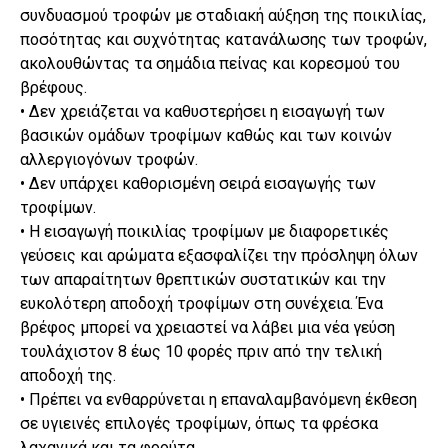
συνδυασμού τροφών με σταδιακή αύξηση της ποικιλίας,
ποσότητας και συχνότητας κατανάλωσης των τροφών,
ακολουθώντας τα σημάδια πείνας και κορεσμού του
βρέφους.
• Δεν χρειάζεται να καθυστερήσει η εισαγωγή των
βασικών ομάδων τροφίμων καθώς και των κοινών
αλλεργιογόνων τροφών.
• Δεν υπάρχει καθορισμένη σειρά εισαγωγής των
τροφίμων.
• Η εισαγωγή ποικιλίας τροφίμων με διαφορετικές
γεύσεις και αρώματα εξασφαλίζει την πρόσληψη όλων
των απαραίτητων θρεπτικών συστατικών και την
ευκολότερη αποδοχή τροφίμων στη συνέχεια. Ένα
βρέφος μπορεί να χρειαστεί να λάβει μια νέα γεύση
τουλάχιστον 8 έως 10 φορές πριν από την τελική
αποδοχή της.
• Πρέπει να ενθαρρύνεται η επαναλαμβανόμενη έκθεση
σε υγιεινές επιλογές τροφίμων, όπως τα φρέσκα
λαχανικά και τα φρούτα.