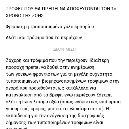
ΤΡΟΦΕΣ ΠΟΥ ΘΑ ΠΡΕΠΕΙ ΝΑ ΑΠΟΦΕΥΓΟΝΤΑΙ ΤΟΝ 1ο
ΧΡΟΝΟ ΤΗΣ ΖΩΗΣ.
Φρέσκο, μη τροποποιημένο γάλα εμπορίου.
Αλάτι και τρόφιμα που το περιέχουν.
ΔΙΑΦΗΜΙΣΗ
Ζάχαρη και τρόφιμα που την περιέχουν. Ιδιαίτερη
προσοχή πρέπει να δοθεί στην ενημέρωση
των γονέων-φροντιστών για τη μεγάλη συχνότητα
τυποποιημένων/ βιομηχανοποιημένων τροφίμων στην
αγορά που προωθούνται ως κατάλληλα για
κατανάλωση από τα βρέφη, ενώ περιέχουν ζάχαρη,
αλάτι ή trans λιπαρά οξέα (όπως ενδεικτικά, επιδόρπια
γιαουρτιού, κρέμες, μπισκότα, γλυκίσματα κ.α.). Η
εκπαίδευση για την ανάγνωση της διατροφικής
σήμανσης των τυποποιημένων τροφίμων είναι