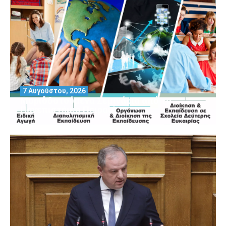
7 Αυγούστου, 2026
Μοριοδοτούμενα Σεμινάρια από το
Πανεπιστήμιο Πειραιά