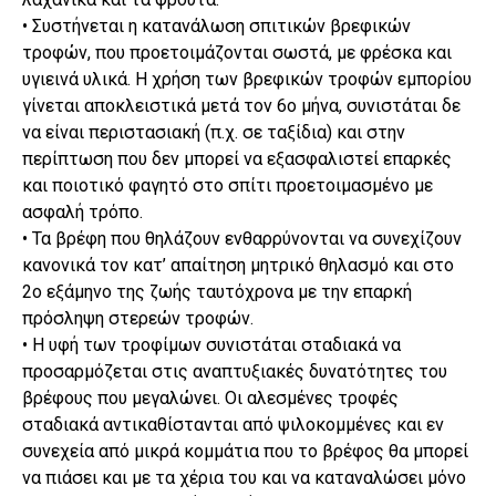
• Συστήνεται η κατανάλωση σπιτικών βρεφικών
τροφών, που προετοιμάζονται σωστά, με φρέσκα και
υγιεινά υλικά. Η χρήση των βρεφικών τροφών εμπορίου
γίνεται αποκλειστικά μετά τον 6ο μήνα, συνιστάται δε
να είναι περιστασιακή (π.χ. σε ταξίδια) και στην
περίπτωση που δεν μπορεί να εξασφαλιστεί επαρκές
και ποιοτικό φαγητό στο σπίτι προετοιμασμένο με
ασφαλή τρόπο.
• Τα βρέφη που θηλάζουν ενθαρρύνονται να συνεχίζουν
κανονικά τον κατ’ απαίτηση μητρικό θηλασμό και στο
2ο εξάμηνο της ζωής ταυτόχρονα με την επαρκή
πρόσληψη στερεών τροφών.
• Η υφή των τροφίμων συνιστάται σταδιακά να
προσαρμόζεται στις αναπτυξιακές δυνατότητες του
βρέφους που μεγαλώνει. Οι αλεσμένες τροφές
σταδιακά αντικαθίστανται από ψιλοκομμένες και εν
συνεχεία από μικρά κομμάτια που το βρέφος θα μπορεί
να πιάσει και με τα χέρια του και να καταναλώσει μόνο