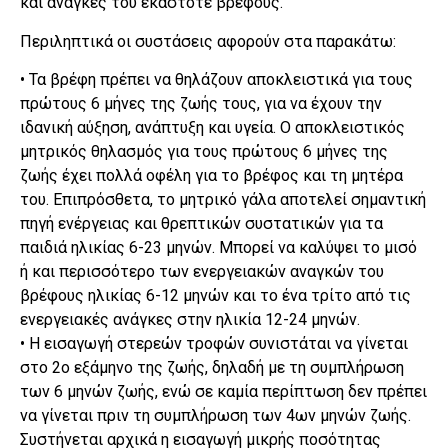
και ανάγκες του εκάστοτε βρέφους.
Περιληπτικά οι συστάσεις αφορούν στα παρακάτω:
• Τα βρέφη πρέπει να θηλάζουν αποκλειστικά για τους
πρώτους 6 μήνες της ζωής τους, για να έχουν την
ιδανική αύξηση, ανάπτυξη και υγεία. Ο αποκλειστικός
μητρικός θηλασμός για τους πρώτους 6 μήνες της
ζωής έχει πολλά οφέλη για το βρέφος και τη μητέρα
του. Επιπρόσθετα, το μητρικό γάλα αποτελεί σημαντική
πηγή ενέργειας και θρεπτικών συστατικών για τα
παιδιά ηλικίας 6-23 μηνών. Μπορεί να καλύψει το μισό
ή και περισσότερο των ενεργειακών αναγκών του
βρέφους ηλικίας 6-12 μηνών και το ένα τρίτο από τις
ενεργειακές ανάγκες στην ηλικία 12-24 μηνών.
• Η εισαγωγή στερεών τροφών συνιστάται να γίνεται
στο 2ο εξάμηνο της ζωής, δηλαδή με τη συμπλήρωση
των 6 μηνών ζωής, ενώ σε καμία περίπτωση δεν πρέπει
να γίνεται πριν τη συμπλήρωση των 4ων μηνών ζωής.
Συστήνεται αρχικά η εισαγωγή μικρής ποσότητας