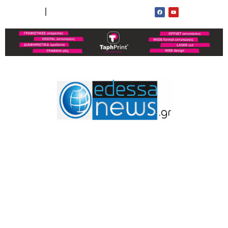
ΟΡΟΙ ΧΡΗΣΗΣ
ΕΠΙΚΟΙΝΩΝΙΑ