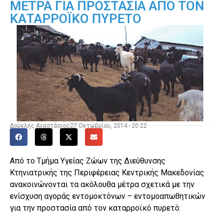
ΜΕΤΡΑ ΓΙΑ ΠΡΟΣΤΑΣΙΑ ΑΠΟ ΤΟΝ
ΚΑΤΑΡΡΟΪΚΟ ΠΥΡΕΤΟ
Δούκλης Αναστάσιος
27 Οκτωβρίου, 2014 - 20:22
Από το Τμήμα Υγείας Ζώων της Διεύθυνσης
Κτηνιατρικής της Περιφέρειας Κεντρικής Μακεδονίας
ανακοινώνονται τα ακόλουθα μέτρα σχετικά με την
ενίσχυση αγοράς εντομοκτόνων – εντομοαπωθητικών
για την προστασία από τον καταρροϊκό πυρετό: