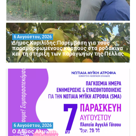
6 Αυγούστου, 2026
Δήμος Κυριλίδης:Παρέμβαση για τους
παραμορφωμένους καρπούς στα ροδάκινα
και τη στήριξη των παραγωγών της Πέλλας
6 Αυγούστου, 2026
Ο Δήμος Αλμωπίας συμμετέχει και φέτος