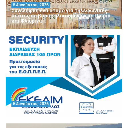
5 Αυγούστου, 2026
Συνελήφθη ένα άτομο για τηλεφωνικές
απάτες σε βάρος ηλικιωμένων σε Πιερία
και Φλώρινα
5 Αυγούστου, 2026
Θέλεις να αποκτήσεις άδεια Security?