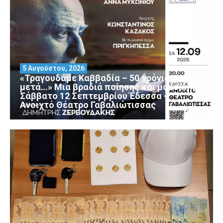
5 Αυγούστου, 2026
«Τραγουδάμε Καββαδία – 50 χρόνια
μετά…» Μια βραδιά ποίησης και μουσικής
Σάββατο 12 Σεπτεμβρίου Έδεσσα –
Ανοιχτό Θέατρο Γαβαλιώτισσας