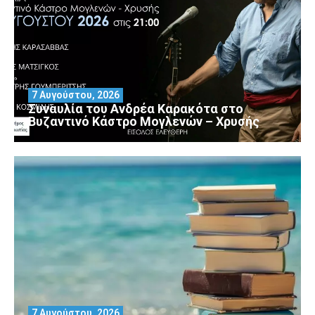
7 Αυγούστου, 2026
Συναυλία του Ανδρέα Καρακότα στο
Βυζαντινό Κάστρο Μογλενών – Χρυσής
7 Αυγούστου, 2026