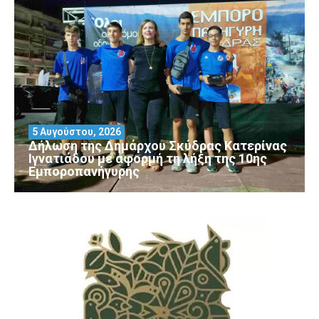
5 Αυγούστου, 2026
Δήλωση της Δημάρχου Σκύδρας Κατερίνας
Ιγνατιάδου με αφορμή τη λήξη της 10ης
Εμποροπανήγυρης