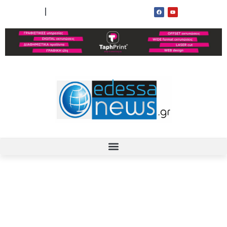
ΟΡΟΙ ΧΡΗΣΗΣ
ΕΠΙΚΟΙΝΩΝΙΑ