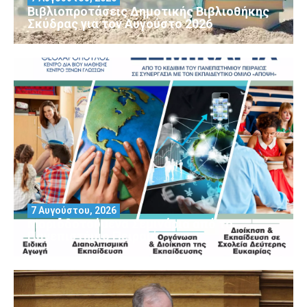
Βιβλιοπροτάσεις Δημοτικής Βιβλιοθήκης
Σκύδρας για τον Αύγούστο 2026
7 Αυγούστου, 2026
Μοριοδοτούμενα Σεμινάρια από το
Πανεπιστήμιο Πειραιά