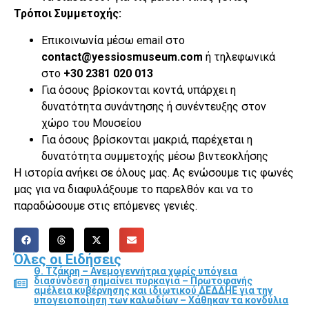
Τρόποι Συμμετοχής:
Επικοινωνία μέσω email στο
contact@yessiosmuseum.com
ή τηλεφωνικά
στο
+30 2381 020 013
Για όσους βρίσκονται κοντά, υπάρχει η
δυνατότητα συνάντησης ή συνέντευξης στον
χώρο του Μουσείου
Για όσους βρίσκονται μακριά, παρέχεται η
δυνατότητα συμμετοχής μέσω βιντεοκλήσης
Η ιστορία ανήκει σε όλους μας. Ας ενώσουμε τις φωνές
μας για να διαφυλάξουμε το παρελθόν και να το
παραδώσουμε στις επόμενες γενιές.
Όλες οι Ειδήσεις
Θ. Τζάκρη – Ανεμογεννήτρια χωρίς υπόγεια
διασύνδεση σημαίνει πυρκαγιά – Πρωτοφανής
αμέλεια κυβέρνησης και ιδιωτικού ΔΕΔΔΗΕ για την
υπογειοποίηση των καλωδίων – Χάθηκαν τα κονδύλια