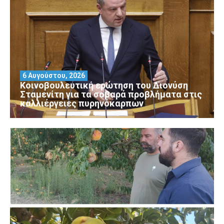
6 Αυγούστου, 2026
Κοινοβουλευτική ερώτηση του Διονύση
Σταμενίτη για τα σοβαρά προβλήματα στις
καλλιέργειες πυρηνόκαρπων