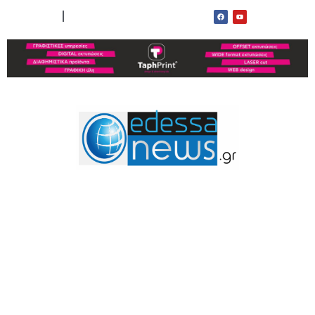
ΟΡΟΙ ΧΡΗΣΗΣ
ΕΠΙΚΟΙΝΩΝΙΑ