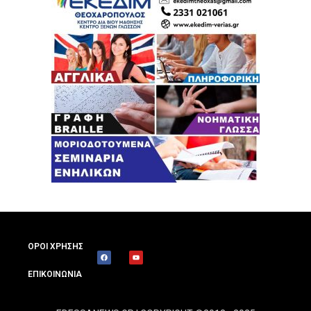
ΟΡΟΙ ΧΡΗΣΗΣ
ΕΠΙΚΟΙΝΩΝΙΑ