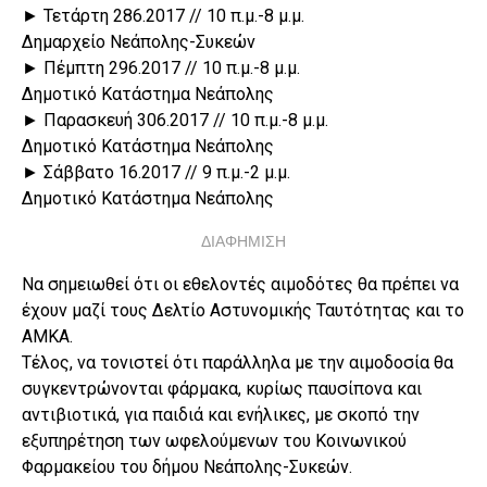
► Τετάρτη 286.2017 // 10 π.μ.-8 μ.μ.
Δημαρχείο Νεάπολης-Συκεών
► Πέμπτη 296.2017 // 10 π.μ.-8 μ.μ.
Δημοτικό Κατάστημα Νεάπολης
► Παρασκευή 306.2017 // 10 π.μ.-8 μ.μ.
Δημοτικό Κατάστημα Νεάπολης
► Σάββατο 16.2017 // 9 π.μ.-2 μ.μ.
Δημοτικό Κατάστημα Νεάπολης
ΔΙΑΦΗΜΙΣΗ
Να σημειωθεί ότι οι εθελοντές αιμοδότες θα πρέπει να
έχουν μαζί τους Δελτίο Αστυνομικής Ταυτότητας και το
ΑΜΚΑ.
Τέλος, να τονιστεί ότι παράλληλα με την αιμοδοσία θα
συγκεντρώνονται φάρμακα, κυρίως παυσίπονα και
αντιβιοτικά, για παιδιά και ενήλικες, με σκοπό την
εξυπηρέτηση των ωφελούμενων του Κοινωνικού
Φαρμακείου του δήμου Νεάπολης-Συκεών.