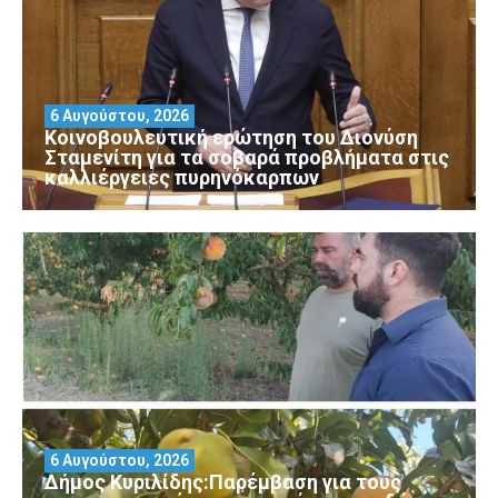
6 Αυγούστου, 2026
Κοινοβουλευτική ερώτηση του Διονύση
Σταμενίτη για τα σοβαρά προβλήματα στις
καλλιέργειες πυρηνόκαρπων
6 Αυγούστου, 2026
Δήμος Κυριλίδης:Παρέμβαση για τους