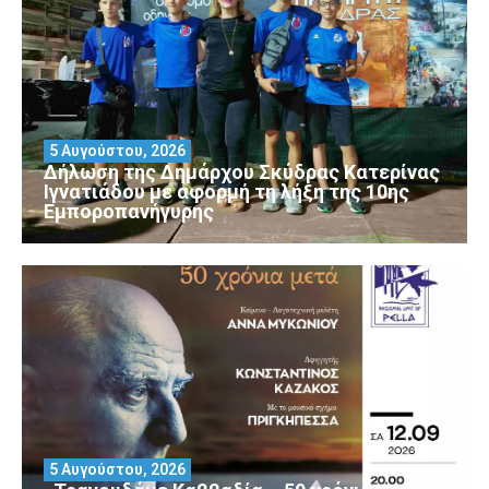
5 Αυγούστου, 2026
Δήλωση της Δημάρχου Σκύδρας Κατερίνας
Ιγνατιάδου με αφορμή τη λήξη της 10ης
Εμποροπανήγυρης
5 Αυγούστου, 2026