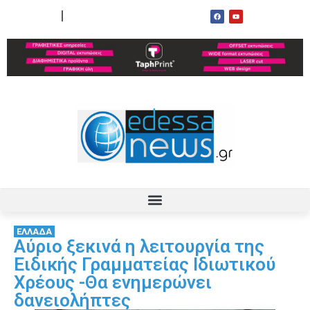
ΟΡΟΙ ΧΡΗΣΗΣ
ΕΠΙΚΟΙΝΩΝΙΑ
ΕΛΛΑΔΑ
Αύριο ξεκινά η λειτουργία της
Ειδικής Γραμματείας Ιδιωτικού
Χρέους -Θα ενημερώνει
δανειολήπτες