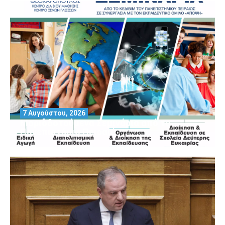
7 Αυγούστου, 2026
Μοριοδοτούμενα Σεμινάρια από το
Πανεπιστήμιο Πειραιά