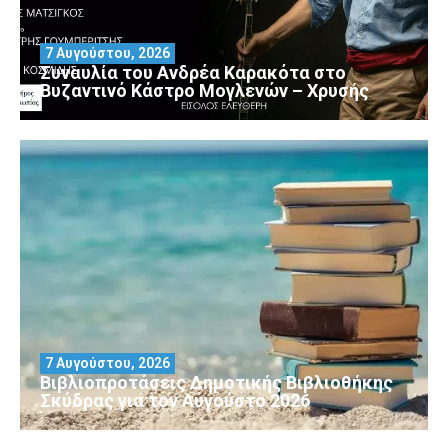
7 Αυγούστου, 2026
Συναυλία του Ανδρέα Καρακότα στο
Βυζαντινό Κάστρο Μογλενών – Χρυσής
7 Αυγούστου, 2026
Βιβλιοπροτάσεις Δημοτικής Βιβλιοθήκης
Σκύδρας για τον Αύγούστο 2026