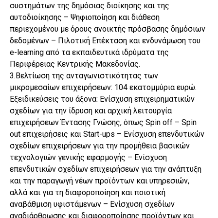
συστημάτων της δημόσιας διοίκησης και της
αυτοδιοίκησης – Ψηφιοποίηση και διάθεση
περιεχομένου με όρους ανοικτής πρόσβασης δημόσιων
δεδομένων – Πιλοτική Επέκταση και ενδυνάμωση του
e-learning από τα εκπαιδευτικά ιδρύματα της
Περιφέρειας Κεντρικής Μακεδονίας.
3.Βελτίωση της ανταγωνιστικότητας των
μικρομεσαίων επιχειρήσεων: 104 εκατομμύρια ευρώ.
Εξειδικεύσεις του άξονα: Ενίσχυση επιχειρηματικών
σχεδίων για την ίδρυση και αρχική λειτουργία
επιχειρήσεων Έντασης Γνώσης, όπως Spin off – Spin
out επιχειρήσεις και Start-ups – Ενίσχυση επενδυτικών
σχεδίων επιχειρήσεων για την προμήθεια βασικών
τεχνολογιών γενικής εφαρμογής – Ενίσχυση
επενδυτικών σχεδίων επιχειρήσεων για την ανάπτυξη
και την παραγωγή νέων προϊόντων και υπηρεσιών,
αλλά και για τη διαφοροποίηση και ποιοτική
αναβάθμιση υφιστάμενων – Ενίσχυση σχεδίων
αναδιάρθρωσης και διαφοροποίησης προϊόντων και