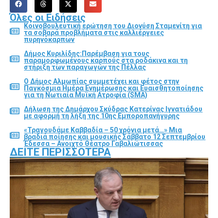
Όλες οι Ειδήσεις
Κοινοβουλευτική ερώτηση του Διονύση Σταμενίτη για
τα σοβαρά προβλήματα στις καλλιέργειες
πυρηνόκαρπων
Δήμος Κυριλίδης:Παρέμβαση για τους
παραμορφωμένους καρπούς στα ροδάκινα και τη
στήριξη των παραγωγών της Πέλλας
Ο Δήμος Αλμωπίας συμμετέχει και φέτος στην
Παγκόσμια Ημέρα Ενημέρωσης και Ευαισθητοποίησης
για τη Νωτιαία Μυϊκή Ατροφία (SMA)
Δήλωση της Δημάρχου Σκύδρας Κατερίνας Ιγνατιάδου
με αφορμή τη λήξη της 10ης Εμποροπανήγυρης
«Τραγουδάμε Καββαδία – 50 χρόνια μετά…» Μια
βραδιά ποίησης και μουσικής Σάββατο 12 Σεπτεμβρίου
Έδεσσα – Ανοιχτό Θέατρο Γαβαλιώτισσας
ΔΕΊΤΕ ΠΕΡΙΣΣΌΤΕΡΑ