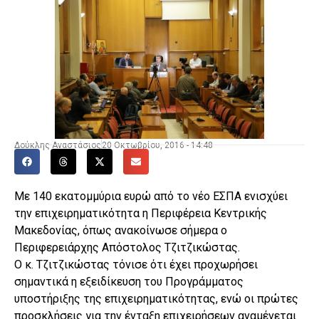
Δούκλης Αναστάσιος
20 Οκτωβρίου, 2016 - 14:48
Με 140 εκατομμύρια ευρώ από το νέο ΕΣΠΑ ενισχύει
την επιχειρηματικότητα η Περιφέρεια Κεντρικής
Μακεδονίας, όπως ανακοίνωσε σήμερα ο
Περιφερειάρχης Απόστολος Τζιτζικώστας.
Ο κ. Τζιτζικώστας τόνισε ότι έχει προχωρήσει
σημαντικά η εξειδίκευση του Προγράμματος
υποστήριξης της επιχειρηματικότητας, ενώ οι πρώτες
προσκλήσεις για την ένταξη επιχειρήσεων αναμένεται