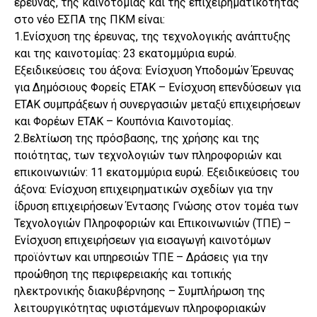
έρευνας, της καινοτομίας και της επιχειρηματικότητας
στο νέο ΕΣΠΑ της ΠΚΜ είναι:
1.Ενίσχυση της έρευνας, της τεχνολογικής ανάπτυξης
και της καινοτομίας: 23 εκατομμύρια ευρώ.
Εξειδικεύσεις του άξονα: Ενίσχυση Υποδομών Έρευνας
για Δημόσιους Φορείς ΕΤΑΚ – Ενίσχυση επενδύσεων για
ΕΤΑΚ συμπράξεων ή συνεργασιών μεταξύ επιχειρήσεων
και Φορέων ΕΤΑΚ – Κουπόνια Καινοτομίας.
2.Βελτίωση της πρόσβασης, της χρήσης και της
ποιότητας, των τεχνολογιών των πληροφοριών και
επικοινωνιών: 11 εκατομμύρια ευρώ. Εξειδικεύσεις του
άξονα: Ενίσχυση επιχειρηματικών σχεδίων για την
ίδρυση επιχειρήσεων Έντασης Γνώσης στον τομέα των
Τεχνολογιών Πληροφοριών και Επικοινωνιών (ΤΠΕ) –
Ενίσχυση επιχειρήσεων για εισαγωγή καινοτόμων
προϊόντων και υπηρεσιών ΤΠΕ – Δράσεις για την
προώθηση της περιφερειακής και τοπικής
ηλεκτρονικής διακυβέρνησης – Συμπλήρωση της
λειτουργικότητας υφιστάμενων πληροφοριακών