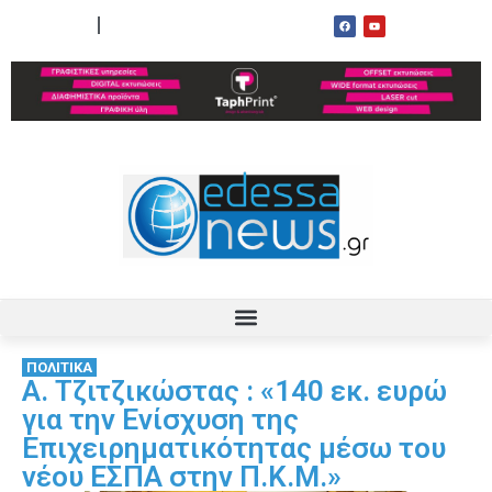
ΟΡΟΙ ΧΡΗΣΗΣ
ΕΠΙΚΟΙΝΩΝΙΑ
ΠΟΛΙΤΙΚΑ
Α. Τζιτζικώστας : «140 εκ. ευρώ
για την Ενίσχυση της
Επιχειρηματικότητας μέσω του
νέου ΕΣΠΑ στην Π.Κ.Μ.»