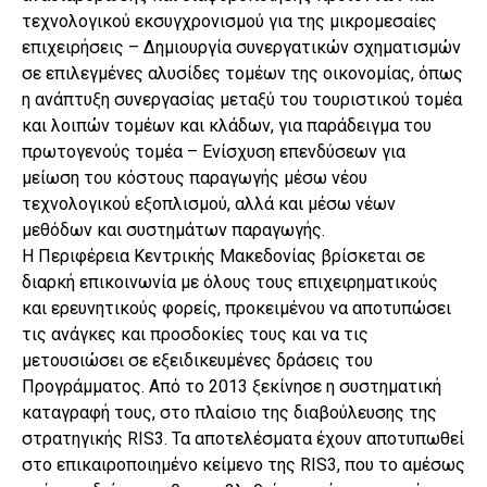
τεχνολογικού εκσυγχρονισμού για της μικρομεσαίες
επιχειρήσεις – Δημιουργία συνεργατικών σχηματισμών
σε επιλεγμένες αλυσίδες τομέων της οικονομίας, όπως
η ανάπτυξη συνεργασίας μεταξύ του τουριστικού τομέα
και λοιπών τομέων και κλάδων, για παράδειγμα του
πρωτογενούς τομέα – Ενίσχυση επενδύσεων για
μείωση του κόστους παραγωγής μέσω νέου
τεχνολογικού εξοπλισμού, αλλά και μέσω νέων
μεθόδων και συστημάτων παραγωγής.
Η Περιφέρεια Κεντρικής Μακεδονίας βρίσκεται σε
διαρκή επικοινωνία με όλους τους επιχειρηματικούς
και ερευνητικούς φορείς, προκειμένου να αποτυπώσει
τις ανάγκες και προσδοκίες τους και να τις
μετουσιώσει σε εξειδικευμένες δράσεις του
Προγράμματος. Από το 2013 ξεκίνησε η συστηματική
καταγραφή τους, στο πλαίσιο της διαβούλευσης της
στρατηγικής RIS3. Τα αποτελέσματα έχουν αποτυπωθεί
στο επικαιροποιημένο κείμενο της RIS3, που το αμέσως