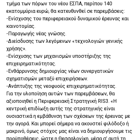
τμήμα των πόρων του νέου ΕΣΠΑ, περίπου 140
εκατομμύρια ευρώ, θα κατευθυνθεί σε παρεμβάσεις:
-Ενίσχυσης του περιφερειακού δυναμικού έρευνας και
καινοτομίας.
-Παραγωγής νέας γνώσης.
-Διείσδυσης των λεγόμενων «τεχνολογιών γενικής
χρήσης».
-Ενίσχυσης των μηχανισμών υποστήριξης της
επιχειρηματικότητας.
-Ενθάρρυνσης δημιουργίας νέων συνεργατικών
σχηματισμών μεταξύ επιχειρήσεων.
-Ανάπτυξης της νεοφυούς επιχειρηματικότητας.
Για την υλοποίηση αυτών των παρεμβάσεων, θα
αξιοποιηθεί η Περιφερειακή Στρατηγική RIS3. «Η
κεντρική επιδίωξη αυτής της στρατηγικής είναι
ουσιαστικά η εμβάθυνση των σχέσεων της έρευνας με
την αγορά. Και μπορεί σήμερα να ακουστεί φιλόδοξο ή
μακρινό, όμως στόχος μας είναι να δημιουργήσουμε τις
προϋποθέσεις, ώστε η Θεσσαλονίκη, μέσα σ’ αυτή τη