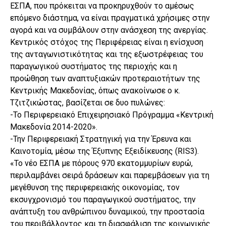
ΕΣΠΑ, που πρόκειται να προκηρυχθούν το αμέσως
επόμενο διάστημα, να είναι πραγματικά χρήσιμες στην
αγορά και να συμβάλουν στην ανάσχεση της ανεργίας.
Κεντρικός στόχος της Περιφέρειας είναι η ενίσχυση
της ανταγωνιστικότητας και της εξωστρέφειας του
παραγωγικού συστήματος της περιοχής και η
προώθηση των αναπτυξιακών προτεραιοτήτων της
Κεντρικής Μακεδονίας, όπως ανακοίνωσε ο κ.
Τζιτζικώστας, βασίζεται σε δυο πυλώνες:
-Το Περιφερειακό Επιχειρησιακό Πρόγραμμα «Κεντρική
Μακεδονία 2014-2020».
-Την Περιφερειακή Στρατηγική για την Έρευνα και
Καινοτομία, μέσω της Έξυπνης Εξειδίκευσης (RIS3).
«Το νέο ΕΣΠΑ με πόρους 970 εκατομμυρίων ευρώ,
περιλαμβάνει σειρά δράσεων και παρεμβάσεων για τη
μεγέθυνση της περιφερειακής οικονομίας, τον
εκσυγχρονισμό του παραγωγικού συστήματος, την
ανάπτυξη του ανθρώπινου δυναμικού, την προστασία
του περιβάλλοντος και τη διασφάλιση της κοινωνικής