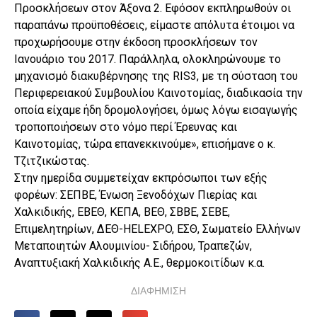
Προσκλήσεων στον Άξονα 2. Εφόσον εκπληρωθούν οι
παραπάνω προϋποθέσεις, είμαστε απόλυτα έτοιμοι να
προχωρήσουμε στην έκδοση προσκλήσεων τον
Ιανουάριο του 2017. Παράλληλα, ολοκληρώνουμε το
μηχανισμό διακυβέρνησης της RIS3, με τη σύσταση του
Περιφερειακού Συμβουλίου Καινοτομίας, διαδικασία την
οποία είχαμε ήδη δρομολογήσει, όμως λόγω εισαγωγής
τροποποιήσεων στο νόμο περί Έρευνας και
Καινοτομίας, τώρα επανεκκινούμε», επισήμανε ο κ.
Τζιτζικώστας.
Στην ημερίδα συμμετείχαν εκπρόσωποι των εξής
φορέων: ΣΕΠΒΕ, Ένωση Ξενοδόχων Πιερίας και
Χαλκιδικής, ΕΒΕΘ, ΚΕΠΑ, ΒΕΘ, ΣΒΒΕ, ΣΕΒΕ,
Επιμελητηρίων, ΔΕΘ-HELEXPO, ΕΣΘ, Σωματείο Ελλήνων
Μεταποιητών Αλουμινίου- Σιδήρου, Τραπεζών,
Αναπτυξιακή Χαλκιδικής Α.Ε., θερμοκοιτίδων κ.α.
ΔΙΑΦΗΜΙΣΗ