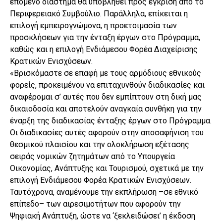
επόμενο διάστημα θα υποβληθεί προς έγκριση από το
Περιφερειακό Συμβούλιο. Παράλληλα, επίκειται η
επιλογή εμπειρογνώμονα, η προετοιμασία των
προσκλήσεων για την ένταξη έργων στο Πρόγραμμα,
καθώς και η επιλογή Ενδιάμεσου Φορέα Διαχείρισης
Κρατικών Ενισχύσεων.
«Βρισκόμαστε σε επαφή με τους αρμόδιους εθνικούς
φορείς, προκειμένου να επιταχυνθούν διαδικασίες και
αναφέρομαι σ’ αυτές που δεν εμπίπτουν στη δική μας
δικαιοδοσία και αποτελούν αναγκαία συνθήκη για την
έναρξη της διαδικασίας ένταξης έργων στο Πρόγραμμα.
Οι διαδικασίες αυτές αφορούν στην αποσαφήνιση του
θεσμικού πλαισίου και την ολοκλήρωση εξέτασης
σειράς νομικών ζητημάτων από το Υπουργεία
Οικονομίας, Ανάπτυξης και Τουρισμού, σχετικά με την
επιλογή Ενδιάμεσου Φορέα Κρατικών Ενισχύσεων.
Ταυτόχρονα, αναμένουμε την εκπλήρωση –σε εθνικό
επίπεδο– των αιρεσιμοτήτων που αφορούν την
Ψηφιακή Ανάπτυξη, ώστε να ‘ξεκλειδώσει’ η έκδοση