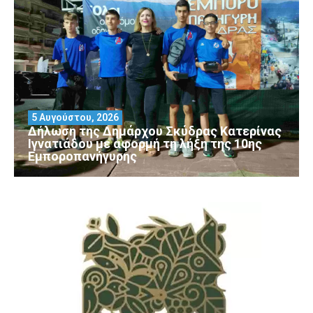
5 Αυγούστου, 2026
Δήλωση της Δημάρχου Σκύδρας Κατερίνας
Ιγνατιάδου με αφορμή τη λήξη της 10ης
Εμποροπανήγυρης