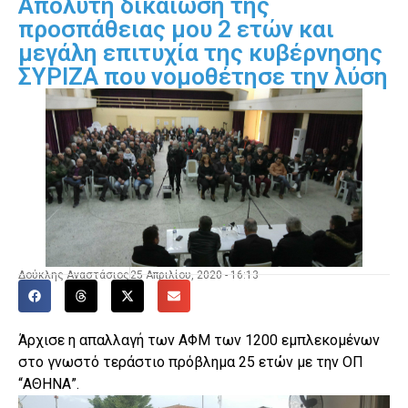
Απόλυτη δικαίωση της
προσπάθειας μου 2 ετών και
μεγάλη επιτυχία της κυβέρνησης
ΣΥΡΙΖΑ που νομοθέτησε την λύση
Δούκλης Αναστάσιος
25 Απριλίου, 2020 - 16:13
Άρχισε η απαλλαγή των ΑΦΜ των 1200 εμπλεκομένων
στο γνωστό τεράστιο πρόβλημα 25 ετών με την ΟΠ
“ΑΘΗΝΑ”.