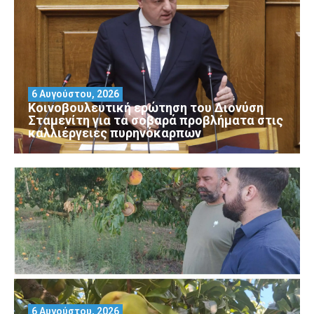
6 Αυγούστου, 2026
Κοινοβουλευτική ερώτηση του Διονύση
Σταμενίτη για τα σοβαρά προβλήματα στις
καλλιέργειες πυρηνόκαρπων
6 Αυγούστου, 2026