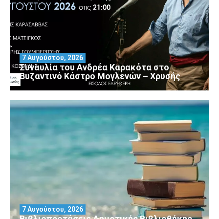
7 Αυγούστου, 2026
Συναυλία του Ανδρέα Καρακότα στο
Βυζαντινό Κάστρο Μογλενών – Χρυσής
7 Αυγούστου, 2026
Βιβλιοπροτάσεις Δημοτικής Βιβλιοθήκης