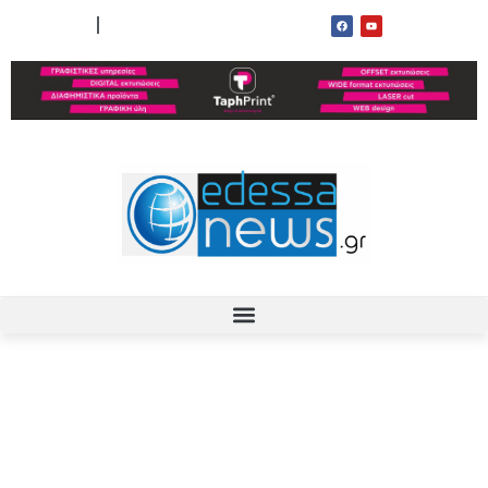
ΟΡΟΙ ΧΡΗΣΗΣ
ΕΠΙΚΟΙΝΩΝΙΑ