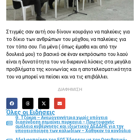
Στιγμές σαν αυτή σου δίνουν κουράγιο να παλεύεις για
το δίκιο των ανθρώπων του μόχθου, να παλεύεις για
τον τόπο σου. Για μένα ( όπως έμαθα και από την
δουλειά μου) το βασικό σε έναν εκπρόσωπο του λαού
είναι η δυνατότητα του να διερευνά λύσεις στα μεγάλα
προβλήματα της κοινωνίας και η αποτελεσματικότητα
του να μπορεί να πείσει και να τις επιβάλλει.
ΔΙΑΦΗΜΙΣΗ
Όλες οι Ειδήσεις
Θ. Τζάκρη – Ανεμογεννήτρια χωρίς υπόγεια
διασύνδεση σημαίνει πυρκαγιά – Πρωτοφανής
αμέλεια κυβέρνησης και ιδιωτικού ΔΕΔΔΗΕ για την
υπογειοποίηση των καλωδίων – Χάθηκαν τα κονδύλια
Αδελφοποίηση του ΕΟΣ Έδεσσας με τον Ορειβατικό-