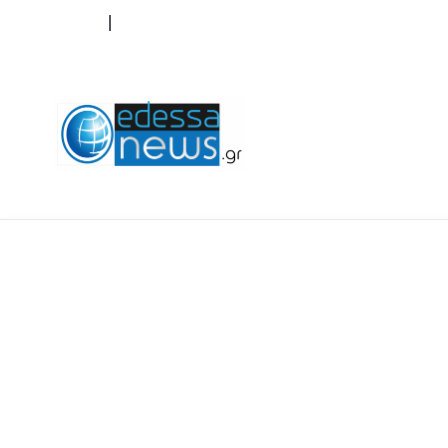
ΟΡΟΙ ΧΡΗΣΗΣ
ΕΠΙΚΟΙΝΩΝΙΑ