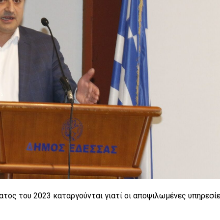
ματος του 2023 καταργούνται γιατί οι αποψιλωμένες υπηρεσί