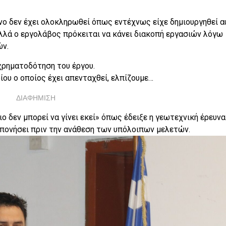
όνο δεν έχει ολοκληρωθεί όπως εντέχνως είχε δημιουργηθεί α
λλά ο εργολάβος πρόκειται να κάνει διακοπή εργασιών λόγω
ν.
χρηματοδότηση του έργου.
ίου ο οποίος έχει απενταχθεί, ελπίζουμε…
ΔΙΑΦΗΜΙΣΗ
ο δεν μπορεί να γίνει εκεί» όπως έδειξε η γεωτεχνική έρευνα
κπονήσει πριν την ανάθεση των υπόλοιπων μελετών.