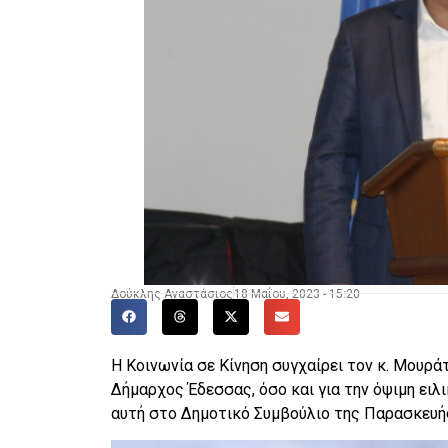
Δούκλης Αναστάσιος
18 Μαΐου, 2023 - 15:20
Η Κοινωνία σε Κίνηση συγχαίρει τον κ. Μουρ
Δήμαρχος Έδεσσας, όσο και για την όψιμη ειλ
αυτή στο Δημοτικό Συμβούλιο της Παρασκευής