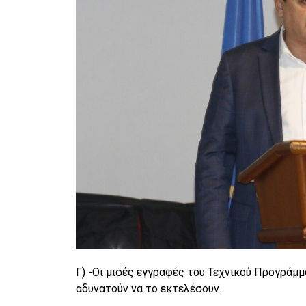
Γ) -Οι μισές εγγραφές του Τεχνικού Προγράμ
αδυνατούν να το εκτελέσουν.