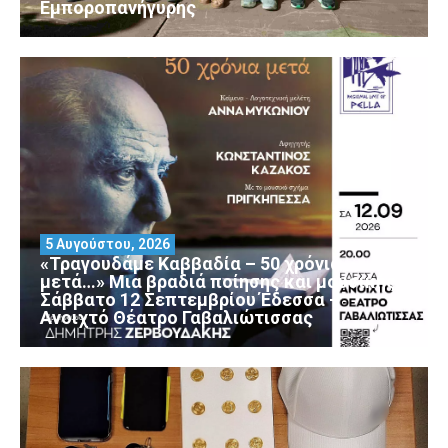
Εμποροπανήγυρης
5 Αυγούστου, 2026
«Τραγουδάμε Καββαδία – 50 χρόνια
μετά…» Μια βραδιά ποίησης και μουσικής
Σάββατο 12 Σεπτεμβρίου Έδεσσα –
Ανοιχτό Θέατρο Γαβαλιώτισσας