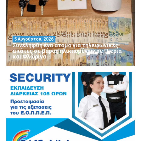
5 Αυγούστου, 2026
Συνελήφθη ένα άτομο για τηλεφωνικές
απάτες σε βάρος ηλικιωμένων σε Πιερία
και Φλώρινα