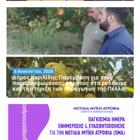
6 Αυγούστου, 2026
Δήμος Κυριλίδης:Παρέμβαση για τους
παραμορφωμένους καρπούς στα ροδάκινα
και τη στήριξη των παραγωγών της Πέλλας