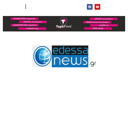
ΟΡΟΙ ΧΡΗΣΗΣ
ΕΠΙΚΟΙΝΩΝΙΑ