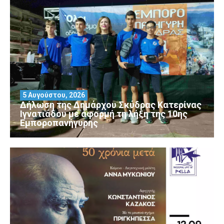
5 Αυγούστου, 2026
Δήλωση της Δημάρχου Σκύδρας Κατερίνας
Ιγνατιάδου με αφορμή τη λήξη της 10ης
Εμποροπανήγυρης