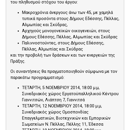
του πληθυσμού στόχου του έργου:
Μακροχρόνια άνεργους άνω των 45, με χαμηλά
τυπικά προσόντα στους Δήμους Εδέσσης, Πέλλας,
Αλμωπίας και Σκύδρας,
Αρχηγούς μονογονεϊκών οικογενειών, στους
Δήμους Εδέσσης, Πέλλας, Αλμωπίας και Σκύδρας
Παλιννοστούντες, στους Δήμους Εδέσσης,
Πέλλας, Αλμωπίας και Σκύδρας
και την προβολή των δράσεων και των ενεργειών της
Πράξης.
Οι συναντήσεις θα πραγματοποιηθούν σύμφωνα με τον
παρακάτω προγραμματισμό:
ΤΕΤΑΡΤΗ, 5 ΝΟΕΜΒΡΙΟΥ 2014, 18:00 μ.μ,
Συνεδριακός χώρος Εργατοϋπαλληλικού Κέντρου
Γιαννιτσών, Λιάπτση 7, Γιαννιτσά
ΤΕΤΑΡΤΗ, 12 ΝΟΕΜΒΡΙΟΥ 2014, 18:00 μ.μ,
Συνεδριακός χώρος Ομοσπονδίας
Επαγγελματικών, Βιοτεχνικών και Εμπορικών
Σωματείων Ν. Πέλλας, Πέλλης 11, Έδεσσα