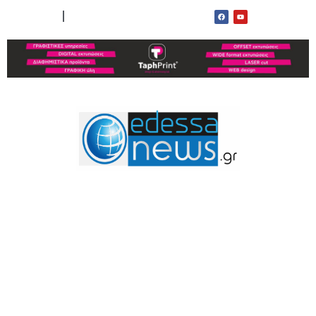
ΟΡΟΙ ΧΡΗΣΗΣ
ΕΠΙΚΟΙΝΩΝΙΑ