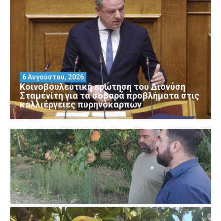
6 Αυγούστου, 2026
Κοινοβουλευτική ερώτηση του Διονύση
Σταμενίτη για τα σοβαρά προβλήματα στις
καλλιέργειες πυρηνόκαρπων