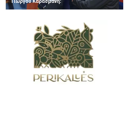
Γιώργου Καρασμάνη: