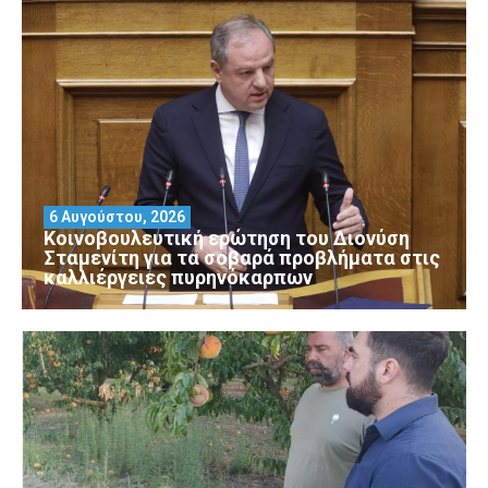
6 Αυγούστου, 2026
Κοινοβουλευτική ερώτηση του Διονύση
Σταμενίτη για τα σοβαρά προβλήματα στις
καλλιέργειες πυρηνόκαρπων