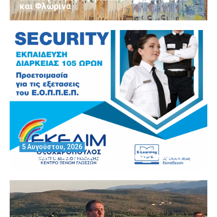
και Φλώρινα
5 Αυγούστου, 2026
Θέλεις να αποκτήσεις άδεια Security?