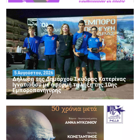
5 Αυγούστου, 2026
Δήλωση της Δημάρχου Σκύδρας Κατερίνας
Ιγνατιάδου με αφορμή τη λήξη της 10ης
Εμποροπανήγυρης