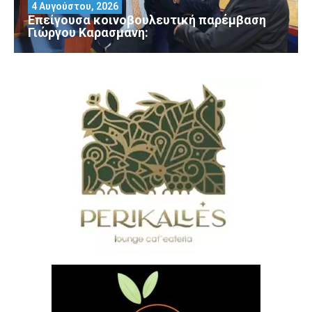
4 Αυγούστου, 2026
Επείγουσα κοινοβουλευτική παρέμβαση
Γιώργου Καρασμάνη: