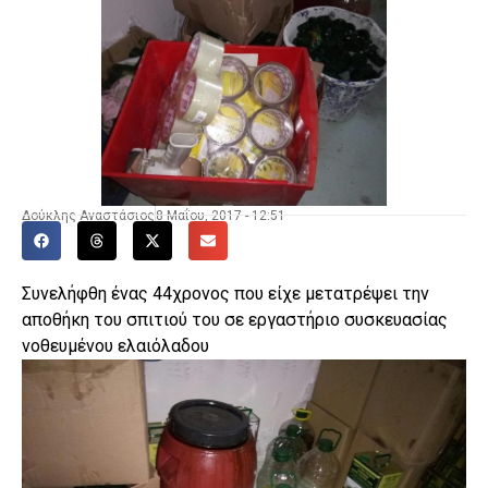
Δούκλης Αναστάσιος
8 Μαΐου, 2017 - 12:51
Συνελήφθη ένας 44χρονος που είχε μετατρέψει την
αποθήκη του σπιτιού του σε εργαστήριο συσκευασίας
νοθευμένου ελαιόλαδου