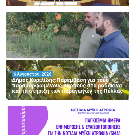
6 Αυγούστου, 2026
Δήμος Κυριλίδης:Παρέμβαση για τους
παραμορφωμένους καρπούς στα ροδάκινα
και τη στήριξη των παραγωγών της Πέλλας