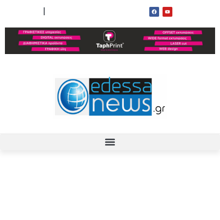
ΟΡΟΙ ΧΡΗΣΗΣ
ΕΠΙΚΟΙΝΩΝΙΑ