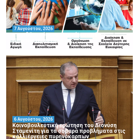
7 Αυγούστου, 2026
Μοριοδοτούμενα Σεμινάρια από το
Πανεπιστήμιο Πειραιά
6 Αυγούστου, 2026
Κοινοβουλευτική ερώτηση του Διονύση
Σταμενίτη για τα σοβαρά προβλήματα στις
καλλιέργειες πυρηνόκαρπων