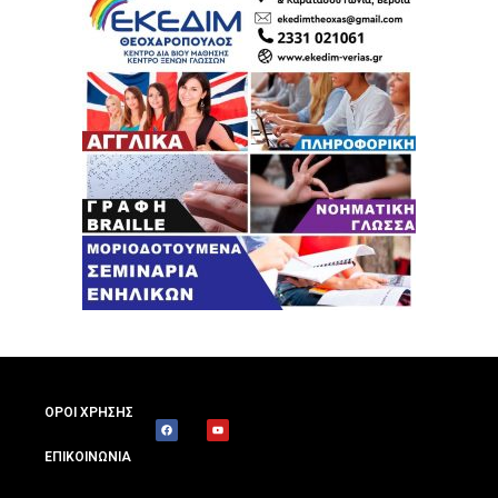
ΟΡΟΙ ΧΡΗΣΗΣ
ΕΠΙΚΟΙΝΩΝΙΑ