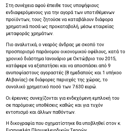
Στη συνέχεια αφού έπειθε τους υποψήφιους
ενδιαφερόμενους για την αγορά των υποτιθέμενων
προϊόντων, τους ζητούσε να καταβάλουν διάφορα
χρηματικά ποσά ως προκαταβολή, μέσω εταιρείας
μεταφοράς χρημάτων.
Πιο αναλυτικά, ο νεαρός άνδρας με σκοπό τον
προσπορισμό παράνομου οικονομικού οφέλους, κατά το
χρονικό διάστημα Ιανουάριο με Οκτώβριο του 2015,
κατάφερε να εξαπατήσει και να αποσπάσει από 9
ανυποψίαστους αγοραστές (8 ημεδαπούς και 1 υπήκοο
Αλβανίας) σε διάφορες περιοχές της χώρας, το
συνολικό χρηματικό ποσό των 7.630 ευρώ.
Οι έρευνες συνεχίζονται για ενδεχόμενη εμπλοκή του
σε παρόμοιες υποθέσεις καθώς και για τυχόν
εντοπισμό και άλλων παθόντων.
Η δικογραφία που σχηματίστηκε θα υποβληθεί στον κ.
Εισαγγελέα Πλημμελειοδικών Σερρών.