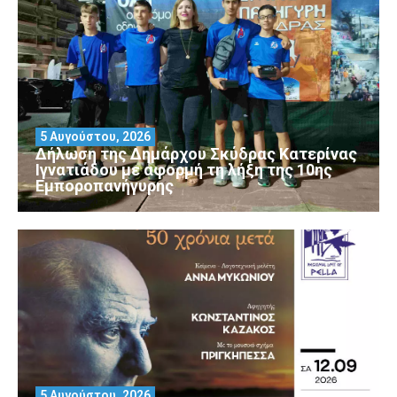
5 Αυγούστου, 2026
Δήλωση της Δημάρχου Σκύδρας Κατερίνας
Ιγνατιάδου με αφορμή τη λήξη της 10ης
Εμποροπανήγυρης
5 Αυγούστου, 2026