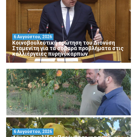
6 Αυγούστου, 2026
Κοινοβουλευτική ερώτηση του Διονύση
Σταμενίτη για τα σοβαρά προβλήματα στις
καλλιέργειες πυρηνόκαρπων
6 Αυγούστου, 2026