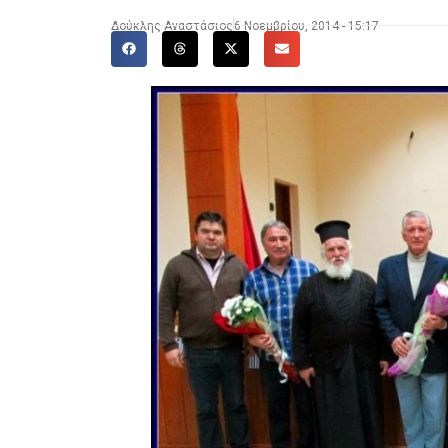
Δούκλης Αναστάσιος
6 Νοεμβρίου, 2014 - 15:17