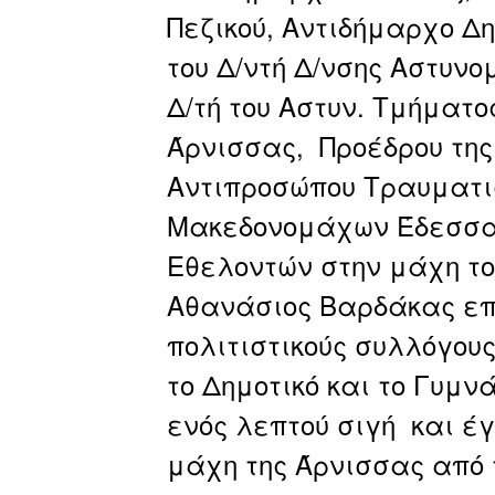
Πεζικού, Αντιδήμαρχο Δ
του Δ/ντή Δ/νσης Αστυνο
Δ/τή του Αστυν. Τμήματο
Άρνισσας, Προέδρου της
Αντιπροσώπου Τραυματι
Μακεδονομάχων Έδεσσας
Εθελοντών στην μάχη το
Αθανάσιος Βαρδάκας επί
πολιτιστικούς συλλόγο
το Δημοτικό και το Γυμν
ενός λεπτού σιγή και έ
μάχη της Άρνισσας από 