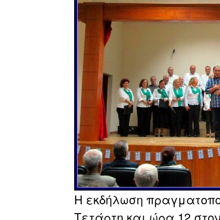
Η εκδήλωση πραγματοποι
Τετάρτη και ώρα 12 στον