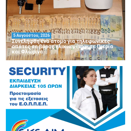
5 Αυγούστου, 2026
Συνελήφθη ένα άτομο για τηλεφωνικές
απάτες σε βάρος ηλικιωμένων σε Πιερία
και Φλώρινα