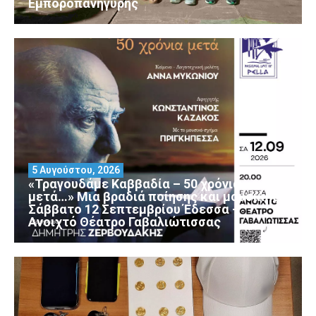
Εμποροπανήγυρης
5 Αυγούστου, 2026
«Τραγουδάμε Καββαδία – 50 χρόνια
μετά…» Μια βραδιά ποίησης και μουσικής
Σάββατο 12 Σεπτεμβρίου Έδεσσα –
Ανοιχτό Θέατρο Γαβαλιώτισσας