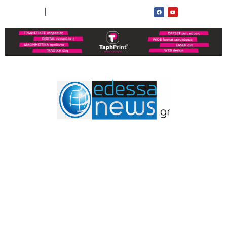
ΟΡΟΙ ΧΡΗΣΗΣ
ΕΠΙΚΟΙΝΩΝΙΑ