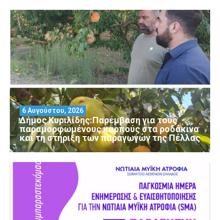
6 Αυγούστου, 2026
Δήμος Κυριλίδης:Παρέμβαση για τους
παραμορφωμένους καρπούς στα ροδάκινα
και τη στήριξη των παραγωγών της Πέλλας