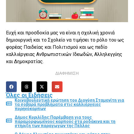
Ευχή και προσδοκία μας να είναι η σχολική χρονιά
δημιουργική και το Σχολείο να τιμήσει το ρόλο του ως
φορέας Παιδείας και Πολιτισμού και ως πεδίο
καλλιέργειας Ανθρωπιστικών Ιδεωδών, Αλληλεγγύης
και Δημοκρατίας.
ΔΙΑΦΗΜΙΣΗ
Όλες οι Ειδήσεις
Κοινοβουλευτική ερώτηση του Διονύση Σταμενίτη για
τα σοβαρά προβλήματα στις καλλιέργειες
πυρηνόκαρπων
Δήμος Κυριλίδης:Παρέμβαση για τους
παραμορφωμένους καρπούς στα ροδάκινα και τη
στήριξη των παραγωγών της Πέλλας