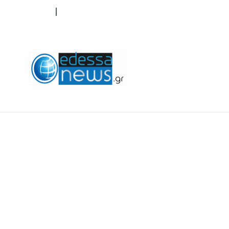
ΟΡΟΙ ΧΡΗΣΗΣ
ΕΠΙΚΟΙΝΩΝΙΑ