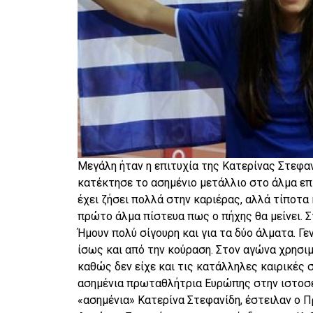
Μεγάλη ήταν η επιτυχία της Κατερίνας Στεφα
κατέκτησε το ασημένιο μετάλλιο στο άλμα επ
έχει ζήσει πολλά στην καριέρας, αλλά τίποτα
πρώτο άλμα πίστευα πως ο πήχης θα μείνει. Σ
Ήμουν πολύ σίγουρη και για τα δύο άλματα. Γ
ίσως και από την κούραση. Στον αγώνα χρησι
καθώς δεν είχε και τις κατάλληλες καιρικές 
ασημένια πρωταθλήτρια Ευρώπης στην ιστοσε
«ασημένια» Κατερίνα Στεφανίδη, έστειλαν ο