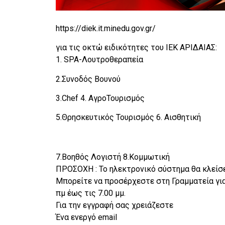
https://diek.it.minedu.gov.gr/
για τις οκτώ ειδικότητες του ΙΕΚ ΑΡΙΔΑΙΑΣ:
1. SPA-Λουτροθεραπεία
2.Συνοδός Βουνού
3.Chef 4. ΑγροΤουρισμός
5.Θρησκευτικός Τουρισμός 6. Αισθητική
7.Βοηθός Λογιστή 8.Κομμωτική
ΠΡΟΣΟΧΗ : Το ηλεκτρονικό σύστημα θα κλείσε
Μπορείτε να προσέρχεστε στη Γραμματεία για 
πμ έως τις 7.00 μμ.
Για την εγγραφή σας χρειάζεστε
Ένα ενεργό email