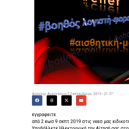
Δούκλης Αναστάσιος
2 Σεπτεμβρίου, 2019 - 21:37
εγγραφειτε
από 2 εωσ 9 σεπτ 2019 στις νεεσ μας ειδικο
Υποβάλλετε Ηλεκτρονικά την Αίτησή σας στο