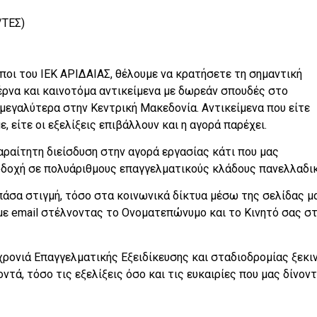
/ΤΕΣ)
ωποι του ΙΕΚ ΑΡΙΔΑΙΑΣ, θέλουμε να κρατήσετε τη σημαντική
τέρνα και καινοτόμα αντικείμενα με δωρεάν σπουδές στο
 μεγαλύτερα στην Κεντρική Μακεδονία. Αντικείμενα που είτε
 είτε οι εξελίξεις επιβάλλουν και η αγορά παρέχει.
αραίτητη διείσδυση στην αγορά εργασίας κάτι που μας
οδοχή σε πολυάριθμους επαγγελματικούς κλάδους πανελλαδικ
πάσα στιγμή, τόσο στα κοινωνικά δίκτυα μέσω της σελίδας μ
 με email στέλνοντας το Ονοματεπώνυμο και το Κινητό σας σ
χρονιά Επαγγελματικής Εξειδίκευσης και σταδιοδρομίας ξεκι
τά, τόσο τις εξελίξεις όσο και τις ευκαιρίες που μας δίνοντ