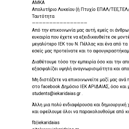
AMKA
Απολυτήριο Λυκείου (ή Πτυχίο ΕΠΑΛ/ΤΕΕ,ΤΕΛ
Ταυτότητα
————————————————
Από την επικοινωνία μας αυτή, εμείς οι άνθρ
ευκαιρία που έχετε να εξειδικευθείτε σε μον
μεγαλύτερο ΙΕΚ του Ν. Πέλλας και ένα από τα
εσείς μας προτείνατε και το αφουγκραστήκαμε,
Διαθέτουμε τόσο την εμπειρία όσο και την απ
εξασφαλίζει υψηλή αναγνωρισιμότητα και απ
Μη διστάζετε να επικοινωνείτε μαζί μας ανά 
στο facebook Δημόσιο ΙΕΚ ΑΡΙΔΑΙΑΣ, όσο και
students@iekaridaias.gr .
Άλλη μια πολύ ενδιαφέρουσα και δημιουργική 
και οφείλουμε όλοι να παρακολουθούμε από κον
fb|iekaridaias