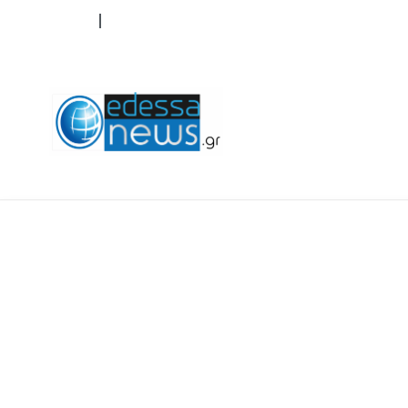
ΟΡΟΙ ΧΡΗΣΗΣ
ΕΠΙΚΟΙΝΩΝΙΑ