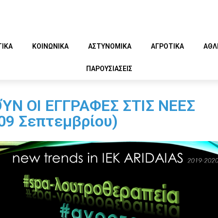
ΤΙΚΑ
ΚΟΙΝΩΝΙΚΑ
ΑΣΤΥΝΟΜΙΚΑ
ΑΓΡΟΤΙΚΑ
ΑΘΛ
ΠΑΡΟΥΣΙΑΣΕΙΣ
ΟΎΝ ΟΙ ΕΓΓΡΑΦΕΣ ΣΤΙΣ ΝΕΕΣ
09 Σεπτεμβρίου)