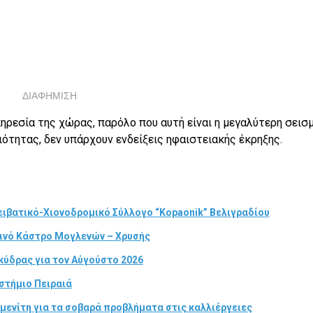
ΔΙΑΦΗΜΙΣΗ
ρεσία της χώρας, παρόλο που αυτή είναι η μεγαλύτερη σεισμ
ότητας, δεν υπάρχουν ενδείξεις ηφαιστειακής έκρηξης.
ιβατικό-Χιονοδρομικό Σύλλογο “Kopaonik” Βελιγραδίου
τινό Κάστρο Μογλενών – Χρυσής
κύδρας για τον Αύγούστο 2026
στήμιο Πειραιά
μενίτη για τα σοβαρά προβλήματα στις καλλιέργειες