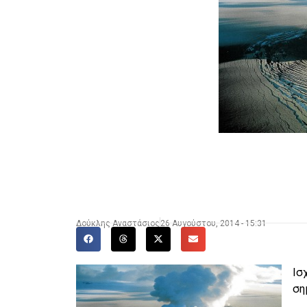
Δούκλης Αναστάσιος
26 Αυγούστου, 2014 - 15:31
Ισ
ση