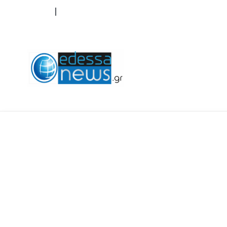
ΟΡΟΙ ΧΡΗΣΗΣ
ΕΠΙΚΟΙΝΩΝΙΑ