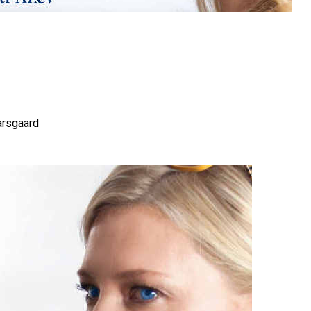
arsgaard