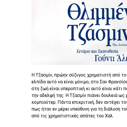
Η Τζασμίν, πρώην σύζυγος χρηματιστή από το 
ελπίδα αυτό να είναι μόνιμο, στο Σαν Φρανσίσ
στη ζωή είναι υπεροπτική κι αυτό είναι κάτι 
την αδελφή της. Η Τζασμίν πιάνει δουλειά ως
κομπιούτερ. Πάντα επικριτική, δεν αντέχει το
πως ήταν εν μέρει υπεύθυνη για τη διάλυση τ
από τις χρηματιστικές απάτες του Χαλ.