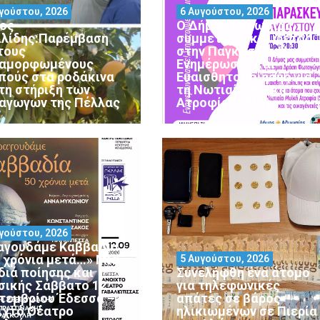
γούστου, 2026
6 Αυγούστου, 2026
ος
Ο Δήμος Αλμωπίας
ιλίδης:Παρέμβαση
συμμετέχει και φέτος
 τους
στην Παγκόσμια Ημέρα
αμορφωμένους
Ενημέρωσης και
πούς στα ροδάκινα
Ευαισθητοποίησης για
 τη στήριξη των
τη Νωτιαία Μυϊκή
αγωγών της Πέλλας
Ατροφία (SMA)
γούστου, 2026
αγουδάμε Καββαδία
0 χρόνια μετά…» Μια
5 Αυγούστου, 2026
διά ποίησης και
Συνελήφθη ένα άτομο
σικής Σάββατο 12
για τηλεφωνικές
τεμβρίου Έδεσσα –
απάτες σε βάρος
ιχτό Θέατρο
ηλικιωμένων σε Πιερία