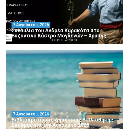
7 Αυγούστου, 2026
Συναυλία του Ανδρέα Καρακότα στο
Βυζαντινό Κάστρο Μογλενών – Χρυσής
7 Αυγούστου, 2026
Βιβλιοπροτάσεις Δημοτικής Βιβλιοθήκης
Σκύδρας για τον Αύγούστο 2026