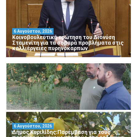
6 Αυγούστου, 2026
Κοινοβουλευτική ερώτηση του Διονύση
Σταμενίτη για τα σοβαρά προβλήματα στις
καλλιέργειες πυρηνόκαρπων
6 Αυγούστου, 2026
Δήμος Κυριλίδης:Παρέμβαση για τους