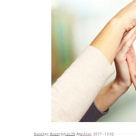
Δούκλης Αναστάσιος
28 Απριλίου, 2017 - 13:02