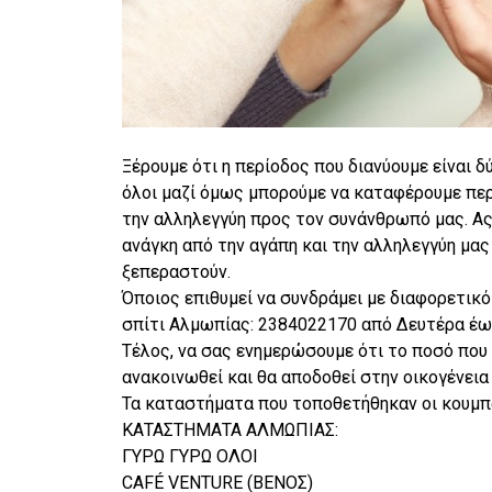
Ξέρουμε ότι η περίοδος που διανύουμε είναι 
όλοι μαζί όμως μπορούμε να καταφέρουμε περ
την αλληλεγγύη προς τον συνάνθρωπό μας. Ας 
ανάγκη από την αγάπη και την αλληλεγγύη μας
ξεπεραστούν.
Όποιος επιθυμεί να συνδράμει με διαφορετικό
σπίτι Αλμωπίας: 2384022170 από Δευτέρα έως
Τέλος, να σας ενημερώσουμε ότι το ποσό που 
ανακοινωθεί και θα αποδοθεί στην οικογένεια 
Τα καταστήματα που τοποθετήθηκαν οι κουμπα
ΚΑΤΑΣΤΗΜΑΤΑ ΑΛΜΩΠΙΑΣ:
ΓΥΡΩ ΓΥΡΩ ΟΛΟΙ
CAFÉ VENTURE (ΒΕΝΟΣ)