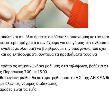
δύσκολη και ότι όλοι ήμαστε σε δύσκολη οικονομική κατάσταση
ισσότερα πράγματα όταν έχουμε για οδηγό μας την ανθρωπιά
ενωθούμε όλοι μαζί να βοηθήσουμε την οικογένεια που έχει
 και ας ελπίσουμε ότι σύντομα τα προβλήματά τους θα
 τρόπο ας επικοινωνήσει μαζί μας στα τηλέφωνα, βοήθεια στ
 Παρασκευή 7:30 με 15:00.
θα συγκεντρωθεί θα καταμετρηθεί από το Δ.Σ. της ΔΗ.Κ.Ε.Α θ
με όλες τις νόμιμες διαδικασίες.
ράδες είναι τα εξής: