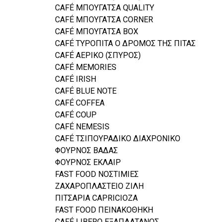
CAFÉ ΜΠΟΥΓΑΤΣΑ QUALITY
CAFÉ ΜΠΟΥΓΑΤΣΑ CORNER
CAFÉ ΜΠΟΥΓΑΤΣΑ BOX
CAFÉ ΤΥΡΟΠΙΤΑ Ο ΔΡΟΜΟΣ ΤΗΣ ΠΙΤΑΣ
CAFÉ ΑΕΡΙΚΟ (ΣΠΥΡΟΣ)
CAFÉ MEMORIES
CAFÉ IRISH
CAFÉ BLUE NOTE
CAFÉ COFFEA
CAFÉ COUP
CAFÉ NEMESIS
CAFÉ ΤΣΙΠΟΥΡΑΔΙΚΟ ΔΙΑΧΡΟΝΙΚΟ
ΦΟΥΡΝΟΣ ΒΑΔΑΣ
ΦΟΥΡΝΟΣ ΕΚΛΑΙΡ
FAST FOOD ΝΟΣΤΙΜΙΕΣ
ΖΑΧΑΡΟΠΛΑΣΤΕΙΟ ΖΙΛΗ
ΠΙΤΣΑΡΙΑ CAPRICIOZA
FAST FOOD ΠΕΙΝΑΚΟΘΗΚΗ
CAFÉ LIBERO ΕΞΑΠΛΑΤΑΝΟΣ