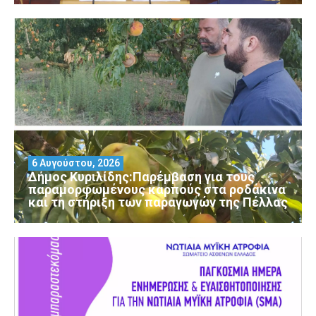
6 Αυγούστου, 2026
Δήμος Κυριλίδης:Παρέμβαση για τους
παραμορφωμένους καρπούς στα ροδάκινα
και τη στήριξη των παραγωγών της Πέλλας