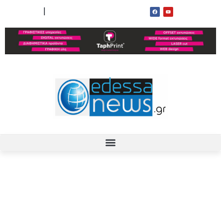
ΟΡΟΙ ΧΡΗΣΗΣ
ΕΠΙΚΟΙΝΩΝΙΑ