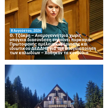
8 Αυγούστου, 2026
Θ. Τζάκρη – Ανεμογεννήτρια χωρίς
υπόγεια διασύνδεση σημαίνει πυρκαγιά –
Πρωτοφανής αμέλεια κυβέρνησης και
ιδιωτικού ΔΕΔΔΗΕ για την υπογειοποίηση
των καλωδίων – Χάθηκαν τα κονδύλια