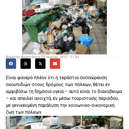
Δούκλης Αναστάσιος
28 Ιουνίου, 2017 - 11:55
Είναι φανερό πλέον ότι η τεράστια συσσώρευση
σκουπιδιών στους δρόμους των πόλεων, θέτει εν
αμφιβόλω τη δημόσια υγεία – αυτό είναι το διακύβευμα
– και απειλεί ανοιχτά, εν μέσω τουριστικής περιόδου,
με γενικευμένη παράλυση την κοινωνικο-οικονομική
ζωή των πόλεων.