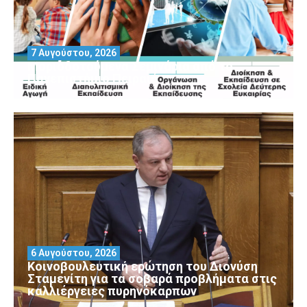
7 Αυγούστου, 2026
Μοριοδοτούμενα Σεμινάρια από το
Πανεπιστήμιο Πειραιά
6 Αυγούστου, 2026
Κοινοβουλευτική ερώτηση του Διονύση
Σταμενίτη για τα σοβαρά προβλήματα στις
καλλιέργειες πυρηνόκαρπων