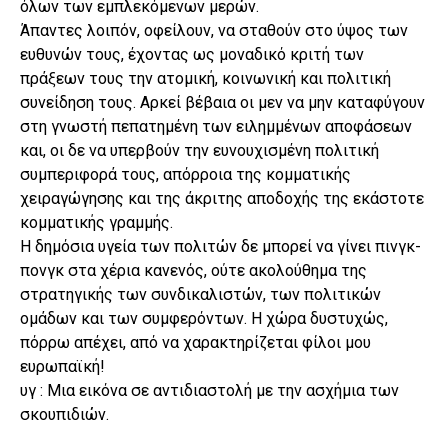
όλων των εμπλεκόμενων μερών.
Άπαντες λοιπόν, οφείλουν, να σταθούν στο ύψος των
ευθυνών τους, έχοντας ως μοναδικό κριτή των
πράξεων τους την ατομική, κοινωνική και πολιτική
συνείδηση τους. Αρκεί βέβαια οι μεν να μην καταφύγουν
στη γνωστή πεπατημένη των ειλημμένων αποφάσεων
και, οι δε να υπερβούν την ευνουχισμένη πολιτική
συμπεριφορά τους, απόρροια της κομματικής
χειραγώγησης και της άκριτης αποδοχής της εκάστοτε
κομματικής γραμμής.
Η δημόσια υγεία των πολιτών δε μπορεί να γίνει πινγκ-
πονγκ στα χέρια κανενός, ούτε ακολούθημα της
στρατηγικής των συνδικαλιστών, των πολιτικών
ομάδων και των συμφερόντων. Η χώρα δυστυχώς,
πόρρω απέχει, από να χαρακτηρίζεται φίλοι μου
ευρωπαϊκή!
υγ : Μια εικόνα σε αντιδιαστολή με την ασχήμια των
σκουπιδιών.