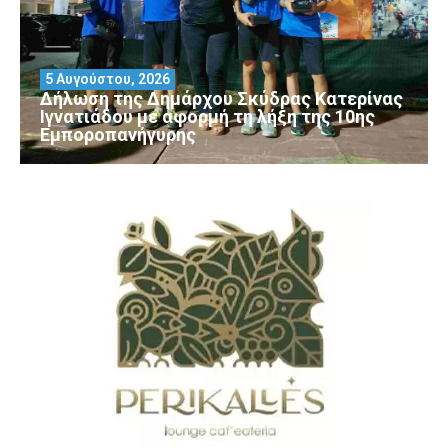
5 Αυγούστου, 2026
Δήλωση της Δημάρχου Σκύδρας Κατερίνας
Ιγνατιάδου με αφορμή τη λήξη της 10ης
Εμποροπανήγυρης