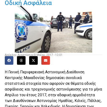
Οδική Ασφάλεια
Δούκλης Αναστάσιος
8 Μαΐου, 2017 - 13:01
Η Γενική Περιφερειακή Αστυνομική Διεύθυνση
Κεντρικής Μακεδονίας δημοσιεύει συνολικά
στατιστικά στοιχεία που αφορούν σε θέματα οδικής
ασφάλειας και τροχονομικής αστυνόμευσης για το μήνα
Απρίλιο του έτους 2017, στην εδαφική αρμοδιότητα
των Διευθύνσεων Αστυνομίας Ημαθίας, Κιλκίς, Πέλλας,
Πιερίας, Σερρών και Χαλκιδικής. Η δημοσίευση των