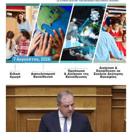
7 Αυγούστου, 2026
Μοριοδοτούμενα Σεμινάρια από το
Πανεπιστήμιο Πειραιά