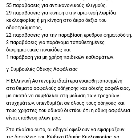
55 παραβάσεις για αντικανονικούς ελιγμούς,
29 παραβάσεις για κίνηση στην αριστερή λωρίδα
κυκλοφορίας ή μη κίνηση στο άκρο δεξιό του
οδοστρώματος,
22 παραβάσεις για την παραβίαση ερυθρού σηματοδότη,
2 παραβάσεις για παράνομα τοποθετημένες
διαφημιστικές πινακίδες και
1 παράβαση για μη χρήση παιδικών καθισμάτων.
γ. Συμβουλές Οδικής Ασφάλειας
Η Ελληνική Αστυνομία ιδιαίτερα ευαισθητοποιημένη
στα θέματα ασφαλούς οδήγησης και οδικής ασφάλειας,
με σκοπό να συμβάλλει στη μείωση των τροχαίων
ατυχημάτων, υπενθυμίζει σε όλους τους οδηγούς και
τους χρήστες του οδικού δικτύου ότι η οδική ασφάλεια
είναι υπόθεση όλων μας.
Στο πλαίσιο αυτό, οι οδηγοί οφείλουν να εφαρμόζουν
τις διατάξεις του Κώδικα Οδικής Κυκλοφορίας, να