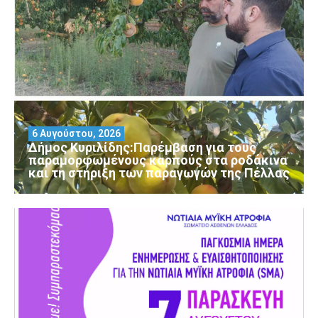
6 Αυγούστου, 2026
Δήμος Κυριλίδης:Παρέμβαση για τους
παραμορφωμένους καρπούς στα ροδάκινα
και τη στήριξη των παραγωγών της Πέλλας