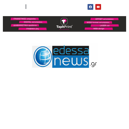
ΟΡΟΙ ΧΡΗΣΗΣ
ΕΠΙΚΟΙΝΩΝΙΑ