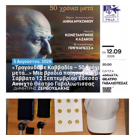
5 Αυγούστου, 2026
«Τραγουδάμε Καββαδία – 50 χρόνια
μετά…» Μια βραδιά ποίησης και μουσικής
Σάββατο 12 Σεπτεμβρίου Έδεσσα –
Ανοιχτό Θέατρο Γαβαλιώτισσας