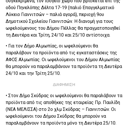
συγκεκριμένα, τον ισόγειο χώρο που βρίσκεται επί της
οδού Πηνελόπης Δέλτα 17-19 (παλιό Επαγγελματικό
Λύκειο Γιαννιτσών – παλιά αγορά), περιοχή 9ου
Δημοτικού Σχολείου Γιαννιτσών. Η διανομή για τους
ωφελούμενους του Δήμου Πέλλας θα πραγματοποιηθεί
τη Δευτέρα και Τρίτη, 24/10 και 25/10 αντίστοιχα.
• Για τον Δήμο Αλμωπίας, οι ωφελούμενοι θα
παραλάβουν τα προϊόντα από τις εγκαταστάσεις της
ΑΦΟΣ Αλμωπίας. Οι ωφελούμενοι του Δήμου Αλμωπίας
θα μπορούν να παραλαμβάνουν τα προϊόντα τη Δευτέρα
24/10 και την Τρίτη 25/10.
ΔΙΑΦΗΜΙΣΗ
• Στον Δήμο Σκύδρας οι ωφελούμενοι θα παραλάβουν τα
προϊόντα από τις αποθήκες της εταιρείας Πρ. Παυλίδη
(ΝΕΑ ΜΕΛΙΣΣΑ) στο 2ο χλμ Σκύδρας – Γιαννιτσών. Οι
ωφελούμενοι του Δήμου Σκύδρας θα μπορούν να
παραλαμβάνουν τα προϊόντα μόνο τη Δευτέρα 25/10.