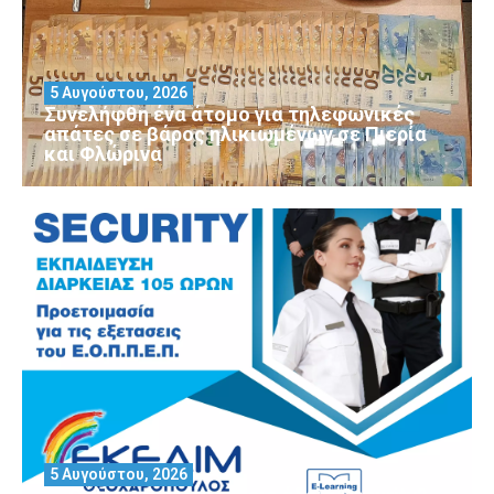
5 Αυγούστου, 2026
Συνελήφθη ένα άτομο για τηλεφωνικές
απάτες σε βάρος ηλικιωμένων σε Πιερία
και Φλώρινα
5 Αυγούστου, 2026