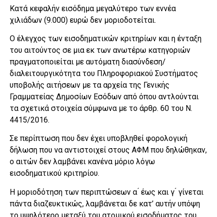
Κατά κεφαλήν εισόδημα μεγαλύτερο των εννέα
χιλιάδων (9.000) ευρώ δεν μοριοδοτείται.
Ο έλεγχος των εισοδηματικών κριτηρίων και η ένταξη
του αιτούντος σε μια εκ των ανωτέρω κατηγοριών
πραγματοποιείται με αυτόματη διασύνδεση/
διαλειτουργικότητα του Πληροφοριακού Συστήματος
υποβολής αιτήσεων με τα αρχεία της Γενικής
Γραμματείας Δημοσίων Εσόδων από όπου αντλούνται
τα σχετικά στοιχεία σύμφωνα με το άρθρ. 60 του Ν.
4415/2016.
Σε περίπτωση που δεν έχει υποβληθεί φορολογική
δήλωση που να αντιστοιχεί στους ΑΦΜ που δηλώθηκαν,
ο αιτών δεν λαμβάνει κανένα μόριο λόγω
εισοδηματικού κριτηρίου.
Η μοριοδότηση των περιπτώσεων α ́ έως και γ ́ γίνεται
πάντα διαζευκτικώς, λαμβάνεται δε κατ’ αυτήν υπόψη
το υψηλότερο μεταξύ του ατομικού εισοδήματος του