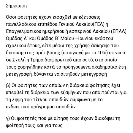
Σημείωση:
Όσοι φοιτητές έχουν εισαχθεί με εξετάσεις
πανελλαδικού επιπέδου Γενικού Λυκείου(ΓΕΛ) ή
Επαγγελματικού ημερήσιου ή εσπερινού Λυκείου (ΕΠΑΛ)
Ομάδας Α ́ και Ομάδας Β ́ Μαΐου –Ιουνίου εκάστου
σχολικού έτους, είτε μέσω της χρήσης άσκησης του
δικαιώματος πρόσβασης (εισαγωγή με το 10%) εκ νέου
σε Σχολή ή Τμήμα διαφορετικό από αυτό, στο οποίο
τους χορηγήθηκε κατά τα προηγούμενα ακαδημαϊκά έτη
μετεγγραφή, δύνανται να αιτηθούν μετεγγραφή
β) Οι φοιτητές των οποίων η διάρκεια φοίτησης έχει
υπερβεί τη διάρκεια των εξαμήνων που απαιτούνται για
τη λήψη του τίτλου σπουδών σύμφωνα με το
ενδεικτικό πρόγραμμα σπουδών.
γ) Οι φοιτητές που με αίτησή τους έχουν διακόψει τη
φοίτησή τους και για τους