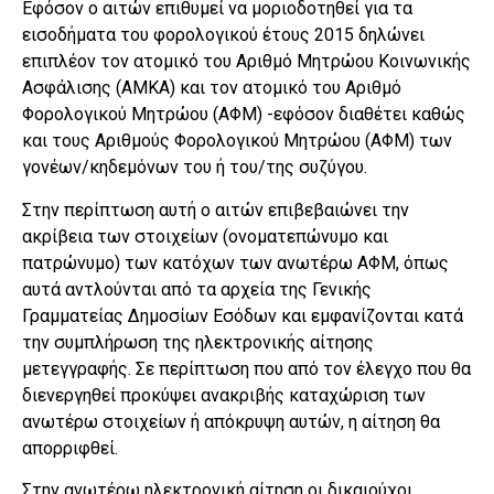
Εφόσον ο αιτών επιθυμεί να μοριοδοτηθεί για τα
εισοδήματα του φορολογικού έτους 2015 δηλώνει
επιπλέον τον ατομικό του Αριθμό Μητρώου Κοινωνικής
Ασφάλισης (ΑΜΚΑ) και τον ατομικό του Αριθμό
Φορολογικού Μητρώου (ΑΦΜ) -εφόσον διαθέτει καθώς
και τους Αριθμούς Φορολογικού Μητρώου (ΑΦΜ) των
γονέων/κηδεμόνων του ή του/της συζύγου.
Στην περίπτωση αυτή ο αιτών επιβεβαιώνει την
ακρίβεια των στοιχείων (ονοματεπώνυμο και
πατρώνυμο) των κατόχων των ανωτέρω ΑΦΜ, όπως
αυτά αντλούνται από τα αρχεία της Γενικής
Γραμματείας Δημοσίων Εσόδων και εμφανίζονται κατά
την συμπλήρωση της ηλεκτρονικής αίτησης
μετεγγραφής. Σε περίπτωση που από τον έλεγχο που θα
διενεργηθεί προκύψει ανακριβής καταχώριση των
ανωτέρω στοιχείων ή απόκρυψη αυτών, η αίτηση θα
απορριφθεί.
Στην ανωτέρω ηλεκτρονική αίτηση οι δικαιούχοι