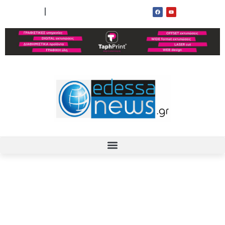
ΟΡΟΙ ΧΡΗΣΗΣ
ΕΠΙΚΟΙΝΩΝΙΑ