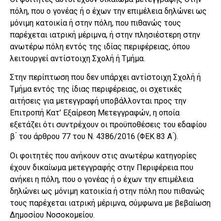
πόλη, που ο γονέας ή ο έχων την επιμέλεια δηλώνει ως
μόνιμη κατοικία ή στην πόλη, που πιθανώς τους
παρέχεται ιατρική μέριμνα, ή στην πλησιέστερη στην
ανωτέρω πόλη εντός της ιδίας περιφέρειας, όπου
λειτουργεί αντίστοιχη Σχολή ή Τμήμα.
Στην περίπτωση που δεν υπάρχει αντίστοιχη Σχολή ή
Τμήμα εντός της ίδιας περιφέρειας, οι σχετικές
αιτήσεις για μετεγγραφή υποβάλλονται προς την
Επιτροπή Κατ’ Εξαίρεση Μετεγγραφών, η οποία
εξετάζει ότι συντρέχουν οι προϋποθέσεις του εδαφίου
β ́ του άρθρου 77 του Ν. 4386/2016 (ΦΕΚ 83 Α ́).
Οι φοιτητές που ανήκουν στις ανωτέρω κατηγορίες
έχουν δικαίωμα μετεγγραφής στην Περιφέρεια που
ανήκει η πόλη, που ο γονέας ή ο έχων την επιμέλεια
δηλώνει ως μόνιμη κατοικία ή στην πόλη που πιθανώς
τους παρέχεται ιατρική μέριμνα, σύμφωνα με βεβαίωση
Δημοσίου Νοσοκομείου.