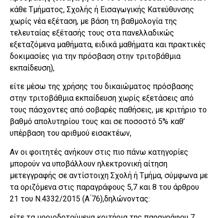
κάθε Τμήματος, Σχολής ή Εισαγωγικής Κατεύθυνσης
χωρίς νέα εξέταση, με βάση τη βαθμολογία της
τελευταίας εξέτασής τους στα πανελλαδικώς
εξεταζόμενα μαθήματα, ειδικά μαθήματα και πρακτικές
δοκιμασίες για την πρόσβαση στην τριτοβάθμια
εκπαίδευση),
είτε μέσω της χρήσης του δικαιώματος πρόσβασης
στην τριτοβάθμια εκπαίδευση χωρίς εξετάσεις από
τους πάσχοντες από σοβαρές παθήσεις, με κριτήριο το
βαθμό απολυτηρίου τους και σε ποσοστό 5% καθ’
υπέρβαση του αριθμού εισακτέων,
Αν οι φοιτητές ανήκουν στις πιο πάνω κατηγορίες
μπορούν να υποβάλλουν ηλεκτρονική αίτηση
μετεγγραφής σε αντίστοιχη Σχολή ή Τμήμα, σύμφωνα με
τα οριζόμενα στις παραγράφους 5,7 και 8 του άρθρου
21 του Ν.4332/2015 (Α ́76),δηλώνοντας:
είτε τα μοριοδοτούμενα κριτήρια της παραγράφου 7