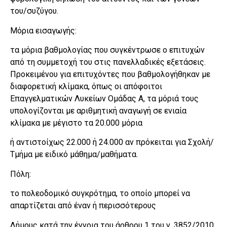
του/συζύγου.
Μόρια εισαγωγής:
τα μόρια βαθμολογίας που συγκέντρωσε ο επιτυχών
από τη συμμετοχή του στις πανελλαδικές εξετάσεις.
Προκειμένου για επιτυχόντες που βαθμολογήθηκαν με
διαφορετική κλίμακα, όπως οι απόφοιτοι
Επαγγελματικών Λυκείων Ομάδας Α, τα μόριά τους
υπολογίζονται με αριθμητική αναγωγή σε ενιαία
κλίμακα με μέγιστο τα 20.000 μόρια
ή αντιστοίχως 22.000 ή 24.000 αν πρόκειται για Σχολή/
Τμήμα με ειδικό μάθημα/μαθήματα.
Πόλη:
το πολεοδομικό συγκρότημα, το οποίο μπορεί να
απαρτίζεται από έναν ή περισσότερους
Δήμους κατά την έννοια του άρθρου 1 του ν. 3852/2010