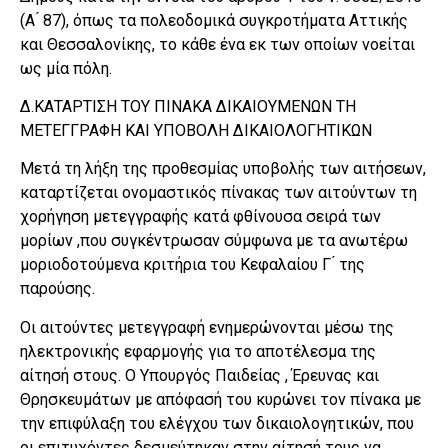
(Α ́ 87), όπως τα πολεοδομικά συγκροτήματα Αττικής
και Θεσσαλονίκης, το κάθε ένα εκ των οποίων νοείται
ως μία πόλη.
Δ.ΚΑΤΑΡΤΙΣΗ ΤΟΥ ΠΙΝΑΚΑ ΔΙΚΑΙΟΥΜΕΝΩΝ ΤΗ
ΜΕΤΕΓΓΡΑΦΗ ΚΑΙ ΥΠΟΒΟΛΗ ΔΙΚΑΙΟΛΟΓΗΤΙΚΩΝ
Μετά τη λήξη της προθεσμίας υποβολής των αιτήσεων,
καταρτίζεται ονομαστικός πίνακας των αιτούντων τη
χορήγηση μετεγγραφής κατά φθίνουσα σειρά των
μορίων ,που συγκέντρωσαν σύμφωνα με τα ανωτέρω
μοριοδοτούμενα κριτήρια του Κεφαλαίου Γ ́ της
παρούσης.
Οι αιτούντες μετεγγραφή ενημερώνονται μέσω της
ηλεκτρονικής εφαρμογής για το αποτέλεσμα της
αίτησή στους. Ο Υπουργός Παιδείας , Έρευνας και
Θρησκευμάτων με απόφασή του κυρώνει τον πίνακα με
την επιφύλαξη του ελέγχου των δικαιολογητικών, που
οι επιτυχόντες δεσμεύτηκαν στην αίτησή τους να