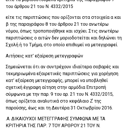
του άρθρου 21 του Ν. 4332/2015
είτε τις περιπτώσεις που ορίζονται στα στοιχεία α και
β της παραγράφου 8 του άρθρου 21 του ανωτέρω
νόμου, όπως τροποποιήθηκε και ισχύει. Στις ανωτέρω
περιπτώσεις ο αιτών δεν μοριοδοτείται και δηλώνει τη
Σχολή ή το Τμήμα, στο οποίο επιθυμεί να μετεγγραφεί.
Αιτήσεις κατ’ εξαίρεση μετεγγραφών
Σημειώνεται ότι αν συντρέχουν ιδιαίτερα σοβαρές και
τεκμηριωμένα εξαιρετικές περιπτώσεις για χορήγηση
κατ’ εξαίρεση μετεγγραφής, μπορεί να υποβληθεί
σχετική έγγραφη αίτηση στην αρμόδια Επιτροπή
σύμφωνα με την παρ. 9 του αρ. 21 του Ν. 4332/2015,
όπως ορίζεται αναλυτικά στο κεφάλαιο Ζ́ της
παρούσης, έως και τη Δευτέρα 31 Οκτωβρίου 2016.
.Α. ΔΙΚΑΙΟΥΧΟΙ ΜΕΤΕΓΓΡΑΦΗΣ ΣΥΜΦΩΝΑ ΜΕ ΤΑ
ΚΡΙΤΗΡΙΑ ΤΗΣ ΠΑΡ. 7 ΤΟΥ ΑΡΘΡΟΥ 21 ΤΟΥ Ν.