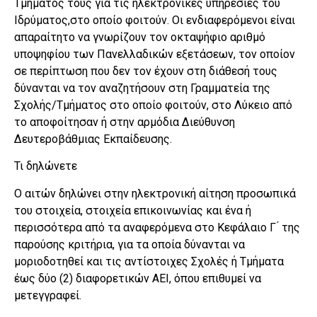
Τμήματός τους για τις ηλεκτρονικές υπηρεσίες του
Ιδρύματος,στο οποίο φοιτούν. Οι ενδιαφερόμενοι είναι
απαραίτητο να γνωρίζουν τον οκταψήφιο αριθμό
υποψηφίου των Πανελλαδικών εξετάσεων, τον οποίον
σε περίπτωση που δεν τον έχουν στη διάθεσή τους
δύνανται να τον αναζητήσουν στη Γραμματεία της
Σχολής/Τμήματος στο οποίο φοιτούν, στο Λύκειο από
το αποφοίτησαν ή στην αρμόδια Διεύθυνση
Δευτεροβάθμιας Εκπαίδευσης.
Τι δηλώνετε
Ο αιτών δηλώνει στην ηλεκτρονική αίτηση προσωπικά
του στοιχεία, στοιχεία επικοινωνίας και ένα ή
περισσότερα από τα αναφερόμενα στο Κεφάλαιο Γ ́ της
παρούσης κριτήρια, για τα οποία δύνανται να
μοριοδοτηθεί και τις αντίστοιχες Σχολές ή Τμήματα
έως δύο (2) διαφορετικών ΑΕΙ, όπου επιθυμεί να
μετεγγραφεί.