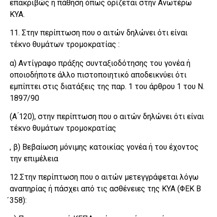
επακριβώς η πάθηση όπως ορίζεται στην Ανωτέρω
ΚΥΑ.
11. Στην περίπτωση που ο αιτών δηλώνει ότι είναι
τέκνο θυμάτων τρομοκρατίας :
α) Αντίγραφο πράξης συνταξιοδότησης του γονέα ή
οποιοδήποτε άλλο πιστοποιητικό αποδεικνύει ότι
εμπίπτει στις διατάξεις της παρ. 1 του άρθρου 1 του Ν.
1897/90
(Α ́120), στην περίπτωση που ο αιτών δηλώνει ότι είναι
τέκνο θυμάτων τρομοκρατίας
, β) Βεβαίωση μόνιμης κατοικίας γονέα ή του έχοντος
την επιμέλεια
12.Στην περίπτωση που ο αιτών μετεγγράφεται λόγω
αναπηρίας ή πάσχει από τις ασθένειες της ΚΥΑ (ΦΕΚ Β
́358):