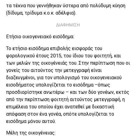
τα τέκνα που γεννήθηκαν ύστερα από πολύδυμη κύηση
(δίδυμα, τρίδυμα κ.ο.κ. αδέλφια).
ΔΙΑΦΗΜΙΣΗ
Ετήσιο οικογενειακό εισόδημα:
Το ετήσιο εισόδημα επιβολής εισφοράς του
φορολογικού έτους 2015, του ίδιου του φοιτητή, και
των μελών της οικογένειάς του. Στην περίπτωση που οι
γονείς του αιτούντος την μετεγγραφή είναι
διαζευγμένοι, για τον υπολογισμό του οικογενειακού
εισοδήματος υπολογίζεται το εισόδημα –όπως
προσδιορίστηκε ανωτέρω – και των δύο γονέων, εκτός
από την περίπτωση φοιτητή αιτούντος μετεγγραφή, η
επιμέλεια του οποίου έχει ανατεθεί με δικαστική
απόφαση στον ένα γονέα, οπότε υπολογίζεται το
εισόδημα μόνου αυτού.
Μέλη της οικογένειας: