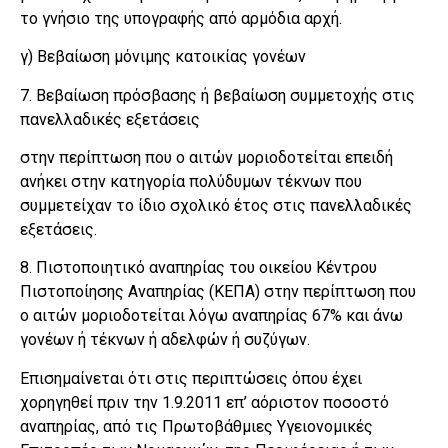
το γνήσιο της υπογραφής από αρμόδια αρχή.
γ) Βεβαίωση μόνιμης κατοικίας γονέων
7. Βεβαίωση πρόσβασης ή βεβαίωση συμμετοχής στις
πανελλαδικές εξετάσεις
στην περίπτωση που ο αιτών μοριοδοτείται επειδή
ανήκει στην κατηγορία πολύδυμων τέκνων που
συμμετείχαν το ίδιο σχολικό έτος στις πανελλαδικές
εξετάσεις.
8. Πιστοποιητικό αναπηρίας του οικείου Κέντρου
Πιστοποίησης Αναπηρίας (ΚΕΠΑ) στην περίπτωση που
ο αιτών μοριοδοτείται λόγω αναπηρίας 67% και άνω
γονέων ή τέκνων ή αδελφών ή συζύγων.
Επισημαίνεται ότι στις περιπτώσεις όπου έχει
χορηγηθεί πριν την 1.9.2011 επ’ αόριστον ποσοστό
αναπηρίας, από τις Πρωτοβάθμιες Υγειονομικές