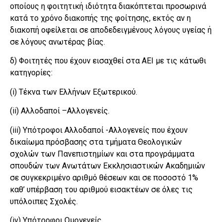
οποίους η φοιτητική ιδιότητα διακόπτεται προσωρινά
κατά το χρόνο διακοπής της φοίτησης, εκτός αν η
διακοπή οφείλεται σε αποδεδειγμένους λόγους υγείας ή
σε λόγους ανωτέρας βίας.
δ) Φοιτητές που έχουν εισαχθεί στα ΑΕΙ με τις κάτωθι
κατηγορίες:
(i) Tέκνα των Ελλήνων Εξωτερικού.
(ii) Αλλοδαποί –Αλλογενείς.
(iii) Υπότροφοι Αλλοδαποί -Αλλογενείς που έχουν
δικαίωμα πρόσβασης στα τμήματα Θεολογικών
σχολών των Πανεπιστημίων και στα προγράμματα
σπουδών των Ανωτάτων Εκκλησιαστικών Ακαδημιών
σε συγκεκριμένο αριθμό θέσεων και σε ποσοστό 1%
καθ’ υπέρβαση του αριθμού εισακτέων σε όλες τις
υπόλοιπες Σχολές.
(iv) Υπότροφοι Ομογενείς.