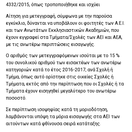
4332/2015, όπως τροποποιήθηκε και ισχύει
Αίτηση για μετεγγραφή, σύμφωνα με την παρούσα
εγκύκλιο, δύνανται να υποβάλουν οι φοιτητές των A.E.I.
και των Ανωτάτων Εκκλησιαστικών Ακαδημιών, που
έχουν εγγραφεί στα Τμήματα/Σχολές των ΑΕΙ και ΑΕΑ,
με τις ανωτέρω περιπτώσεις εισαγωγής.
Ο αριθμός των μετεγγραφόμενων ισούται με το 15 %
του συνολικού αριθμού των εισακτέων των ανωτέρω
κατηγοριών κατά το έτος 2016-2017, ανά Σχολή ή
Τμήμα, όπως αυτό ορίστηκε στις οικείες Σχολές ή
Τμήματα, εκτός από την περίπτωση που οι Σχολές ή τα
Τμήματα έχουν εισηγηθεί μεγαλύτερο του ανωτέρω
ποσοστό.
Σε περίπτωση ισοψηφίας κατά τη μοριοδότηση,
λαμβάνονται υπόψη τα μόρια εισαγωγής στα ΑΕΙ των
αιτούντων κατά φθίνουσα σειρά κατάταξης.