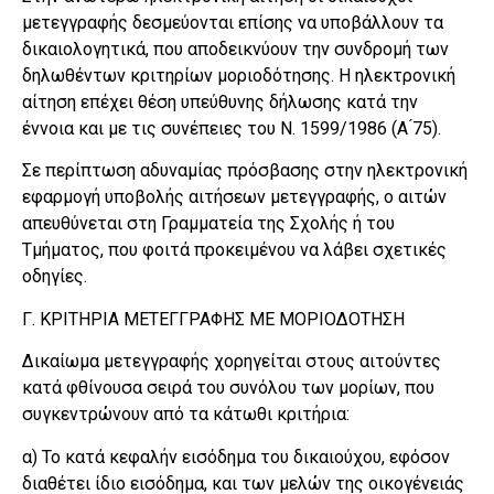
μετεγγραφής δεσμεύονται επίσης να υποβάλλουν τα
δικαιολογητικά, που αποδεικνύουν την συνδρομή των
δηλωθέντων κριτηρίων μοριοδότησης. Η ηλεκτρονική
αίτηση επέχει θέση υπεύθυνης δήλωσης κατά την
έννοια και με τις συνέπειες του Ν. 1599/1986 (Α ́75).
Σε περίπτωση αδυναμίας πρόσβασης στην ηλεκτρονική
εφαρμογή υποβολής αιτήσεων μετεγγραφής, ο αιτών
απευθύνεται στη Γραμματεία της Σχολής ή του
Τμήματος, που φοιτά προκειμένου να λάβει σχετικές
οδηγίες.
Γ. ΚΡΙΤΗΡΙΑ ΜΕΤΕΓΓΡΑΦΗΣ ΜΕ ΜΟΡΙΟΔΟΤΗΣΗ
Δικαίωμα μετεγγραφής χορηγείται στους αιτούντες
κατά φθίνουσα σειρά του συνόλου των μορίων, που
συγκεντρώνουν από τα κάτωθι κριτήρια:
α) Το κατά κεφαλήν εισόδημα του δικαιούχου, εφόσον
διαθέτει ίδιο εισόδημα, και των μελών της οικογένειάς