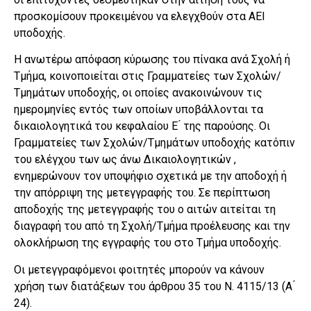
προσκομίσουν προκειμένου να ελεγχθούν στα ΑΕΙ
υποδοχής.
Η ανωτέρω απόφαση κύρωσης του πίνακα ανά Σχολή ή
Τμήμα, κοινοποιείται στις Γραμματείες των Σχολών/
Τμημάτων υποδοχής, οι οποίες ανακοινώνουν τις
ημερομηνίες εντός των οποίων υποβάλλονται τα
δικαιολογητικά του κεφαλαίου Ε ́ της παρούσης. Οι
Γραμματείες των Σχολών/Τμημάτων υποδοχής κατόπιν
του ελέγχου των ως άνω Δικαιολογητικών ,
ενημερώνουν τον υποψήφιο σχετικά με την αποδοχή ή
την απόρριψη της μετεγγραφής του. Σε περίπτωση
αποδοχής της μετεγγραφής του ο αιτών αιτείται τη
διαγραφή του από τη Σχολή/Τμήμα προέλευσης και την
ολοκλήρωση της εγγραφής του στο Τμήμα υποδοχής.
Οι μετεγγραφόμενοι φοιτητές μπορούν να κάνουν
χρήση των διατάξεων του άρθρου 35 του Ν. 4115/13 (Α ́
24).