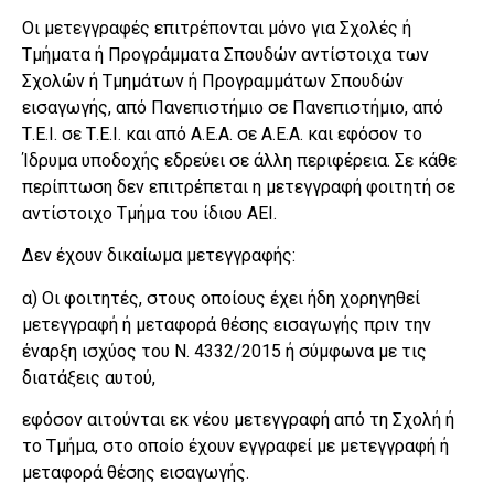
Οι μετεγγραφές επιτρέπονται μόνο για Σχολές ή
Τμήματα ή Προγράμματα Σπουδών αντίστοιχα των
Σχολών ή Τμημάτων ή Προγραμμάτων Σπουδών
εισαγωγής, από Πανεπιστήμιο σε Πανεπιστήμιο, από
Τ.Ε.Ι. σε Τ.Ε.Ι. και από Α.Ε.Α. σε Α.Ε.Α. και εφόσον το
Ίδρυμα υποδοχής εδρεύει σε άλλη περιφέρεια. Σε κάθε
περίπτωση δεν επιτρέπεται η μετεγγραφή φοιτητή σε
αντίστοιχο Τμήμα του ίδιου ΑΕΙ.
Δεν έχουν δικαίωμα μετεγγραφής:
α) Oι φοιτητές, στους οποίους έχει ήδη χορηγηθεί
μετεγγραφή ή μεταφορά θέσης εισαγωγής πριν την
έναρξη ισχύος του Ν. 4332/2015 ή σύμφωνα με τις
διατάξεις αυτού,
εφόσον αιτούνται εκ νέου μετεγγραφή από τη Σχολή ή
το Τμήμα, στο οποίο έχουν εγγραφεί με μετεγγραφή ή
μεταφορά θέσης εισαγωγής.