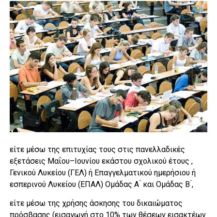
είτε μέσω της επιτυχίας τους στις πανελλαδικές
εξετάσεις Μαΐου–Ιουνίου εκάστου σχολικού έτους ,
Γενικού Λυκείου (ΓΕΛ) ή Επαγγελματικού ημερήσιου ή
εσπερινού Λυκείου (ΕΠΑΛ) Ομάδας Α ́ και Ομάδας Β ́,
είτε μέσω της χρήσης άσκησης του δικαιώματος
πρόσβασης (εισαγωγή στο 10% των θέσεων εισακτέων