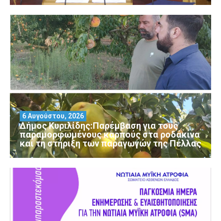
6 Αυγούστου, 2026
Δήμος Κυριλίδης:Παρέμβαση για τους
παραμορφωμένους καρπούς στα ροδάκινα
και τη στήριξη των παραγωγών της Πέλλας