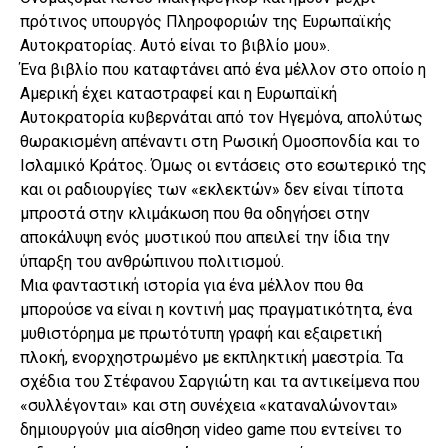
πρότινος υπουργός Πληροφοριών της Ευρωπαϊκής
Αυτοκρατορίας. Αυτό είναι το βιβλίο μου».
Ένα βιβλίο που καταφτάνει από ένα μέλλον στο οποίο η
Αμερική έχει καταστραφεί και η Ευρωπαϊκή
Αυτοκρατορία κυβερνάται από τον Ηγεμόνα, απολύτως
θωρακισμένη απέναντι στη Ρωσική Ομοσπονδία και το
Ισλαμικό Κράτος. Όμως οι εντάσεις στο εσωτερικό της
και οι ραδιουργίες των «εκλεκτών» δεν είναι τίποτα
μπροστά στην κλιμάκωση που θα οδηγήσει στην
αποκάλυψη ενός μυστικού που απειλεί την ίδια την
ύπαρξη του ανθρώπινου πολιτισμού.
Μια φανταστική ιστορία για ένα μέλλον που θα
μπορούσε να είναι η κοντινή μας πραγματικότητα, ένα
μυθιστόρημα με πρωτότυπη γραφή και εξαιρετική
πλοκή, ενορχηστρωμένο με εκπληκτική μαεστρία. Τα
σχέδια του Στέφανου Σαργιώτη και τα αντικείμενα που
«συλλέγονται» και στη συνέχεια «καταναλώνονται»
δημιουργούν μια αίσθηση video game που εντείνει το