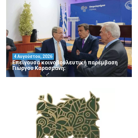
4 Αυγούστου, 2026
Επείγουσα κοινοβουλευτική παρέμβαση
Γιώργου Καρασμάνη: