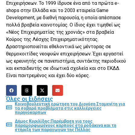
Επιχειρήσεων. Το 1999 ίδρυσε ένα από τα πρώτα e-
shops στην Ελλάδα και το 2003 εταιρεία Game
Development, µε διεθνή παρουσία, η οποία απέσπασε
πολλά βραβεία καινοτομίας. Ο ίδιος έχει τιμηθεί ως
«Νέος Επιχειρηματίας της χρονιάς» στα βραβεία
Κούρος της Λέσχης Επιχειρηματικότητας.
Δραστηριοποιείται εθελοντικά ως μέντορας σε
θερμοκοιτίδες νεοφυών επιχειρήσεων. Έχει εργαστεί
ως ερευνητής σε πανεπιστήμια, συντάκτης περιοδικού
και εκπαιδευτής σε ιδιωτικά σχολεία και στο ΕΚΔΔ.
Είναι παντρεμένος και έχει δύο κόρες.
Όλες οι Ειδήσεις
Κοινοβουλευτική ερώτηση του Διονύση Σταμενίτη για
τα σοβαρά προβλήματα στις καλλιέργειες
πυρηνόκαρπων
Δήμος Κυριλίδης:Παρέμβαση για τους
παραμορφωμένους καρπούς στα ροδάκινα και τη
στήριξη των παραγωγών της Πέλλας