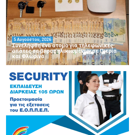
5 Αυγούστου, 2026
Συνελήφθη ένα άτομο για τηλεφωνικές
απάτες σε βάρος ηλικιωμένων σε Πιερία
και Φλώρινα