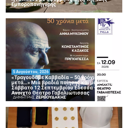
Εμποροπανήγυρης
5 Αυγούστου, 2026
«Τραγουδάμε Καββαδία – 50 χρόνια
μετά…» Μια βραδιά ποίησης και μουσικής
Σάββατο 12 Σεπτεμβρίου Έδεσσα –
Ανοιχτό Θέατρο Γαβαλιώτισσας